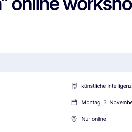
” online worksh
künstliche Intelligenz
Montag, 3. November
Nur online