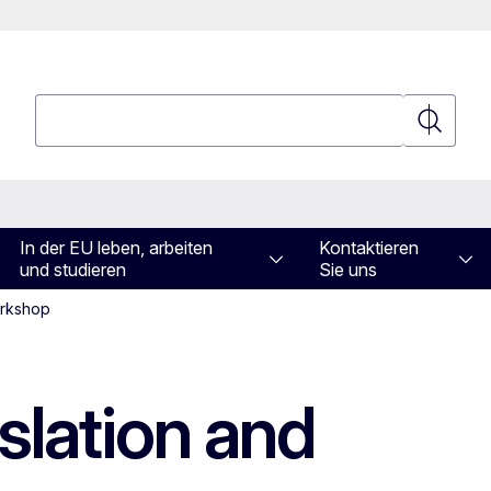
Suchen
Suchen
In der EU leben, arbeiten
Kontaktieren
und studieren
Sie uns
orkshop
slation and