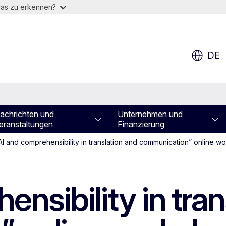
das zu erkennen?
DE
achrichten und
Unternehmen und
eranstaltungen
Finanzierung
AI and comprehensibility in translation and communication” online w
ensibility in tran