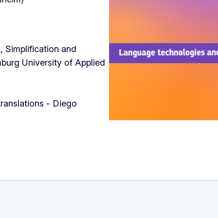
, Simplification and
rg University of Applied
translations - Diego