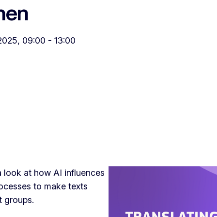
nen
025, 09:00 - 13:00
a look at how AI influences
ocesses to make texts
t groups.