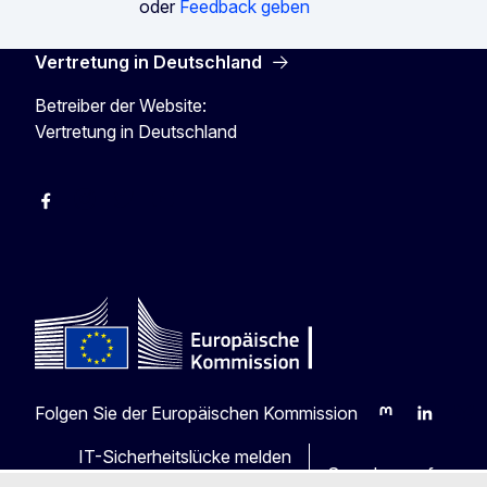
oder
Feedback geben
Vertretung in Deutschland
Betreiber der Website:
Vertretung in Deutschland
facebook
Instagram
Twitter
YouTube
Folgen Sie der Europäischen Kommission
Mastodon
LinkedIn
Blu
IT-Sicherheitslücke melden
Sprachen auf unser