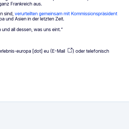
 ganz Frankreich aus.
n sind,
verurteilten gemeinsam mit Kommissionspräsident
 und Asien in der letzten Zeit.
n und all dessen, was uns eint.“
erlebnis-europa
[dot]
eu
(
E-Mail
)
oder telefonisch