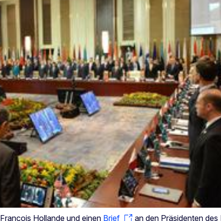
 François Hollande und einen
Brief
an den Präsidenten des 