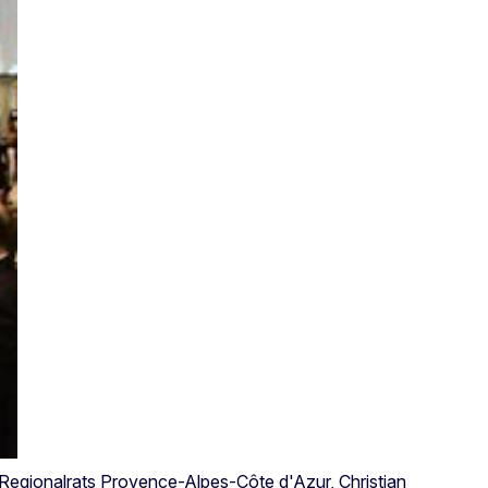
Regionalrats Provence-Alpes-Côte d'Azur, Christian