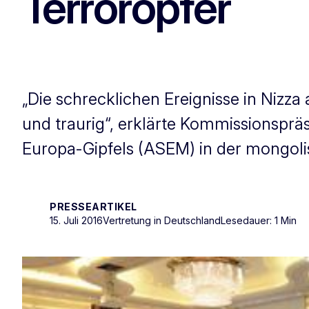
Terroropfer
„Die schrecklichen Ereignisse in Nizz
und traurig“, erklärte Kommissionspr
Europa-Gipfels (ASEM) in der mongoli
PRESSEARTIKEL
15. Juli 2016
Vertretung in Deutschland
Lesedauer: 1 Min