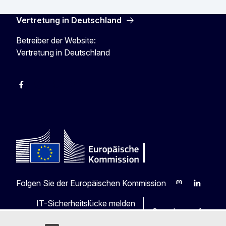
Vertretung in Deutschland
Betreiber der Website:
Vertretung in Deutschland
facebook
Instagram
Twitter
YouTube
Folgen Sie der Europäischen Kommission
Mastodon
LinkedIn
Blu
IT-Sicherheitslücke melden
Sprachen auf unser