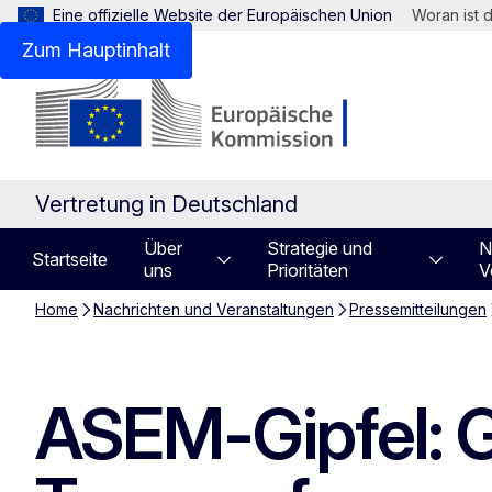
Eine offizielle Website der Europäischen Union
Woran ist 
Zum Hauptinhalt
Vertretung in Deutschland
Über
Strategie und
N
Startseite
uns
Prioritäten
V
Home
Nachrichten und Veranstaltungen
Pressemitteilungen
ASEM-Gipfel: 