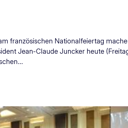
a am französischen Nationalfeiertag mache
äsident Jean-Claude Juncker heute (Freit
schen...