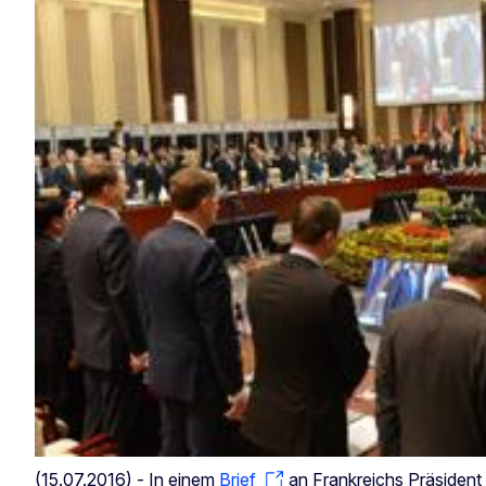
(15.07.2016) - In einem
Brief
an Frankreichs Präsident