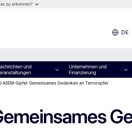
das zu erkennen?
DE
achrichten und
Unternehmen und
eranstaltungen
Finanzierung
ASEM-Gipfel: Gemeinsames Gedenken an Terroropfer
Gemeinsames Ge