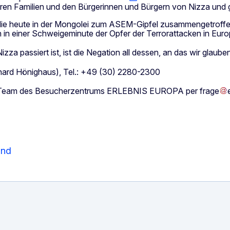
 ihren Familien und den Bürgerinnen und Bürgern von Nizza und
die heute in der Mongolei zum ASEM-Gipfel zusammengetroffe
in einer Schweigeminute der Opfer der Terrorattacken in Europa
zza passiert ist, ist die Negation all dessen, an das wir glaube
hard Hönighaus)
, Tel.: +49 (30) 2280-2300
as Team des Besucherzentrums ERLEBNIS EUROPA per
frage
and