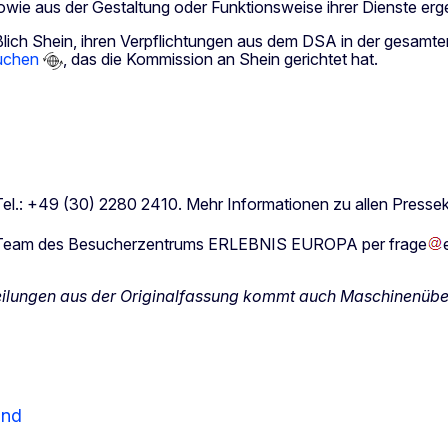
en sowie aus der Gestaltung oder Funktionsweise ihrer Dienste
ßlich Shein, ihren Verpflichtungen aus dem DSA in der gesamt
suchen
, das die Kommission an Shein gerichtet hat.
 Tel.: +49 (30) 2280 2410. Mehr Informationen zu allen Press
as Team des Besucherzentrums ERLEBNIS EUROPA per
frage
eilungen aus der Originalfassung kommt auch Maschinenüber
and