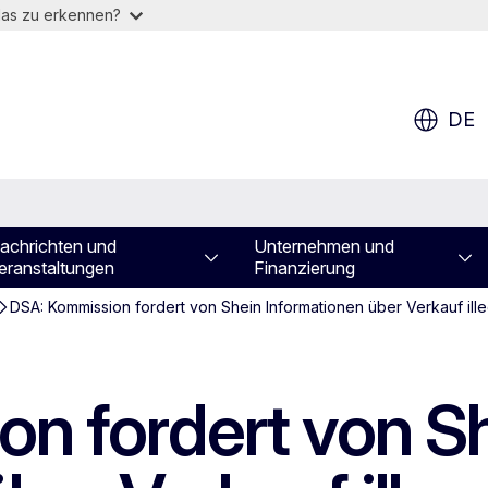
das zu erkennen?
DE
achrichten und
Unternehmen und
eranstaltungen
Finanzierung
DSA: Kommission fordert von Shein Informationen über Verkauf ill
n fordert von S