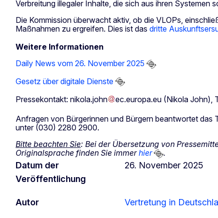
Verbreitung illegaler Inhalte, die sich aus ihren System
Die Kommission überwacht aktiv, ob die VLOPs, einschlie
Maßnahmen zu ergreifen. Dies ist das
dritte Auskunftser
Weitere Informationen
Daily News vom 26. November 2025
Gesetz über digitale Dienste
Pressekontakt:
nikola
.
john
ec
.
europa
.
eu
(Nikola John)
,
Anfragen von Bürgerinnen und Bürgern beantwortet d
unter (030) 2280 2900.
Bitte beachten Sie
: Bei der Übersetzung von Pressemitt
Originalsprache finden Sie immer
hier
.
Datum der
26. November 2025
Veröffentlichung
Autor
Vertretung in Deutschl