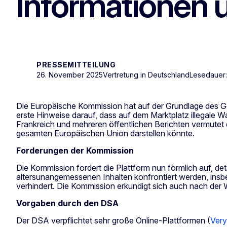
Informationen ü
PRESSEMITTEILUNG
26. November 2025
Vertretung in Deutschland
Lesedauer:
Die Europäische Kommission hat auf der Grundlage des Ge
erste Hinweise darauf, dass auf dem Marktplatz illegale
Frankreich und mehreren öffentlichen Berichten vermutet
gesamten Europäischen Union darstellen könnte.
Forderungen der Kommission
Die Kommission fordert die Plattform nun förmlich auf, det
altersunangemessenen Inhalten konfrontiert werden, insbe
verhindert. Die Kommission erkundigt sich auch nach der
Vorgaben durch den DSA
Der DSA verpflichtet sehr große Online-Plattformen (
Very