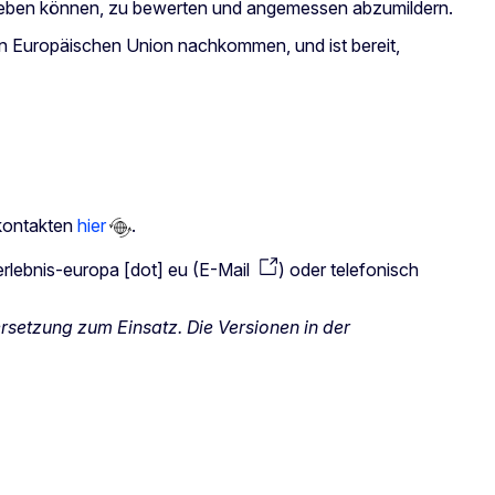
 ergeben können, zu bewerten und angemessen abzumildern.
en Europäischen Union nachkommen, und ist bereit,
ekontakten
hier
.
erlebnis-europa
[dot]
eu
(
E-Mail
)
oder telefonisch
setzung zum Einsatz. Die Versionen in der