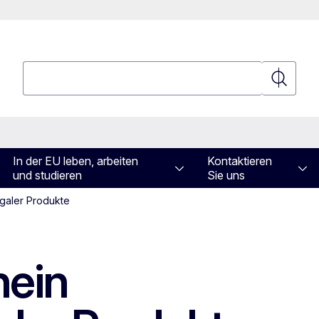
Suchen
Suchen
In der EU leben, arbeiten
Kontaktieren
und studieren
Sie uns
egaler Produkte
hein