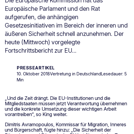
Die Europäische Kommission hat das
Europäische Parlament und den Rat
aufgerufen, die anhängigen
Gesetzesinitiativen im Bereich der inneren und
äußeren Sicherheit schnell anzunehmen. Der
heute (Mittwoch) vorgelegte
Fortschrittsbericht zur EU...
PRESSEARTIKEL
10. Oktober 2018
Vertretung in Deutschland
Lesedauer: 5
Min
„Und die Zeit drängt. Die EU-Institutionen und die
Mitgliedstaaten müssen jetzt Verantwortung übernehmen
und die konkrete Umsetzung dieser wichtigen Arbeit
vorantreiben“, so King weiter.
Dimitris Avramopoulos, Kommissar für Migration, Inneres
und Bürgerschaft, fügte hinzu: „Die Sicherheit der