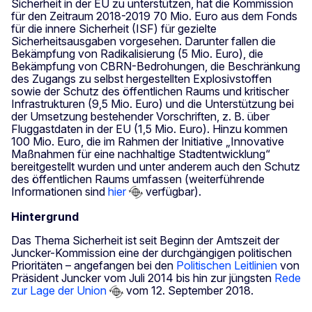
Sicherheit in der EU zu unterstützen, hat die Kommission
für den Zeitraum 2018-2019 70 Mio. Euro aus dem Fonds
für die innere Sicherheit (ISF) für gezielte
Sicherheitsausgaben vorgesehen. Darunter fallen die
Bekämpfung von Radikalisierung (5 Mio. Euro), die
Bekämpfung von CBRN-Bedrohungen, die Beschränkung
des Zugangs zu selbst hergestellten Explosivstoffen
sowie der Schutz des öffentlichen Raums und kritischer
Infrastrukturen (9,5 Mio. Euro) und die Unterstützung bei
der Umsetzung bestehender Vorschriften, z. B. über
Fluggastdaten in der EU (1,5 Mio. Euro). Hinzu kommen
100 Mio. Euro, die im Rahmen der Initiative „Innovative
Maßnahmen für eine nachhaltige Stadtentwicklung“
bereitgestellt wurden und unter anderem auch den Schutz
des öffentlichen Raums umfassen (weiterführende
Informationen sind
hier
verfügbar).
Hintergrund
Das Thema Sicherheit ist seit Beginn der Amtszeit der
Juncker-Kommission eine der durchgängigen politischen
Prioritäten – angefangen bei den
Politischen Leitlinien
von
Präsident Juncker vom Juli 2014 bis hin zur jüngsten
Rede
zur Lage der Union
vom 12. September 2018.