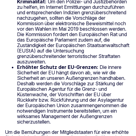
Kriminalität:
Um den Polizei- und Justizbehörden
zu helfen, im Internet Ermittlungen durchzuführen
und entsprechenden Indizien grenzüberschreitend
nachzugehen, sollten die Vorschläge der
Kommission über elektronische Beweismittel noch
vor den Wahlen im Mai 2019 beschlossen werden.
Die Kommission fordert den Europäischen Rat und
das Europäische Parlament zudem auf, die
Zuständigkeit der Europäischen Staatsanwaltschaft
(EUStA) auf die Untersuchung
grenzüberschreitender terroristischer Straftaten
auszuweiten.
Erhöhter Schutz der EU-Grenzen:
Die innere
Sicherheit der EU hängt davon ab, wie wir die
Sicherheit an unseren Außengrenzen handhaben.
Deshalb werden die Vorschläge zur Stärkung der
Europäischen Agentur für die Grenz- und
Küstenwache, der Vorschriften der EU über
Rückkehr bzw. Rückführung und der Asylagentur
der Europäischen Union zusammengenommen die
notwendigen Instrumente bereitstellen, um ein
wirksames Management der Außengrenzen
sicherzustellen.
Um die Bemühungen der Mitgliedstaaten für eine erhöhte