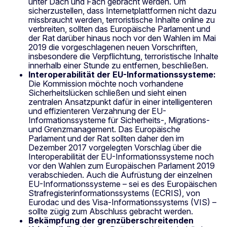
unter Dach und Fach gebracht werden. Um
sicherzustellen, dass Internetplattformen nicht dazu
missbraucht werden, terroristische Inhalte online zu
verbreiten, sollten das Europäische Parlament und
der Rat darüber hinaus noch vor den Wahlen im Mai
2019 die vorgeschlagenen neuen Vorschriften,
insbesondere die Verpflichtung, terroristische Inhalte
innerhalb einer Stunde zu entfernen, beschließen.
Interoperabilität der EU-Informationssysteme:
Die Kommission möchte noch vorhandene
Sicherheitslücken schließen und sieht einen
zentralen Ansatzpunkt dafür in einer intelligenteren
und effizienteren Verzahnung der EU-
Informationssysteme für Sicherheits-, Migrations-
und Grenzmanagement. Das Europäische
Parlament und der Rat sollten daher den im
Dezember 2017 vorgelegten Vorschlag über die
Interoperabilität der EU-Informationssysteme noch
vor den Wahlen zum Europäischen Parlament 2019
verabschieden. Auch die Aufrüstung der einzelnen
EU-Informationssysteme – sei es des Europäischen
Strafregisterinformationssystems (ECRIS), von
Eurodac und des Visa-Informationssystems (VIS) –
sollte zügig zum Abschluss gebracht werden.
Bekämpfung der grenzüberschreitenden