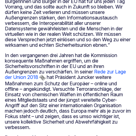
Bürgerinnen und Bürger in der EU hat für uns jeden Tag
Vorrang, und das sollte auch in Zukunft so bleiben. Wir
dürfen keine Zeit verlieren und müssen unsere
Außengrenzen stärken, den Informationsaustausch
verbessern, die Interoperabilität aller unserer
Datensysteme gewährleisten und die Menschen in der
virtuellen wie in der realen Welt schützen. Wir müssen
diese Versprechen jetzt einlösen und so den Weg zu einer
wirksamen und echten Sicherheitsunion ebnen.“
In den vergangenen drei Jahren hat die Kommission
konsequente Maßnahmen ergriffen, um die
Sicherheitsvorschriften in der EU und an ihren
Außengrenzen zu verschärfen. In seiner
Rede zur Lage
der Union 2018
hat Präsident Juncker weitere
Maßnahmen zum Schutz der Europäer – online und
offline – angekündigt. Versuchte Terroranschläge, der
Einsatz von chemischen Waffen im öffentlichen Raum
eines Mitgliedstaats und der jüngst vereitelte Cyber-
Angriff auf den Sitz einer internationalen Organisation
machen jedoch deutlich, dass Europa mehr als je zuvor im
Fokus steht – und zeigen, dass es umso wichtiger ist,
unsere kollektive Sicherheit und Abwehrfähigkeit zu
verbessern.