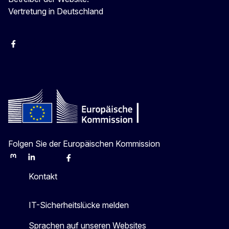
Vertretung in Deutschland
facebook
Instagram
Twitter
YouTube
Folgen Sie der Europäischen Kommission
Mastodon
LinkedIn
Bluesky
Facebook
Youtube
Other
Kontakt
IT-Sicherheitslücke melden
Sprachen auf unseren Websites