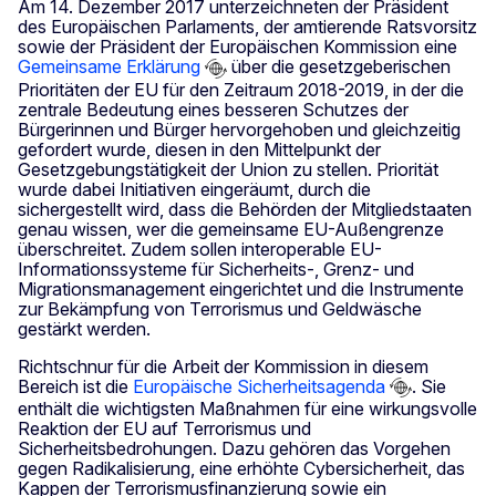
Am 14. Dezember 2017 unterzeichneten der Präsident
des Europäischen Parlaments, der amtierende Ratsvorsitz
sowie der Präsident der Europäischen Kommission eine
Gemeinsame Erklärung
über die gesetzgeberischen
Prioritäten der EU für den Zeitraum 2018-2019, in der die
zentrale Bedeutung eines besseren Schutzes der
Bürgerinnen und Bürger hervorgehoben und gleichzeitig
gefordert wurde, diesen in den Mittelpunkt der
Gesetzgebungstätigkeit der Union zu stellen. Priorität
wurde dabei Initiativen eingeräumt, durch die
sichergestellt wird, dass die Behörden der Mitgliedstaaten
genau wissen, wer die gemeinsame EU-Außengrenze
überschreitet. Zudem sollen interoperable EU-
Informationssysteme für Sicherheits-, Grenz- und
Migrationsmanagement eingerichtet und die Instrumente
zur Bekämpfung von Terrorismus und Geldwäsche
gestärkt werden.
Richtschnur für die Arbeit der Kommission in diesem
Bereich ist die
Europäische Sicherheitsagenda
. Sie
enthält die wichtigsten Maßnahmen für eine wirkungsvolle
Reaktion der EU auf Terrorismus und
Sicherheitsbedrohungen. Dazu gehören das Vorgehen
gegen Radikalisierung, eine erhöhte Cybersicherheit, das
Kappen der Terrorismusfinanzierung sowie ein