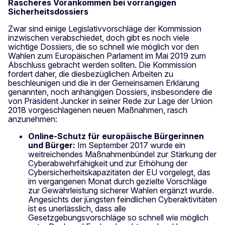
Rascheres Vorankommen bei vorrangigen
Sicherheitsdossiers
Zwar sind einige Legislativvorschläge der Kommission
inzwischen verabschiedet, doch gibt es noch viele
wichtige Dossiers, die so schnell wie möglich vor den
Wahlen zum Europäischen Parlament im Mai 2019 zum
Abschluss gebracht werden sollten. Die Kommission
fordert daher, die diesbezüglichen Arbeiten zu
beschleunigen und die in der Gemeinsamen Erklärung
genannten, noch anhängigen Dossiers, insbesondere die
von Präsident Juncker in seiner Rede zur Lage der Union
2018 vorgeschlagenen neuen Maßnahmen, rasch
anzunehmen:
Online-Schutz für europäische Bürgerinnen
und Bürger:
Im September 2017 wurde ein
weitreichendes Maßnahmenbündel zur Stärkung der
Cyberabwehrfähigkeit und zur Erhöhung der
Cybersicherheitskapazitäten der EU vorgelegt, das
im vergangenen Monat durch gezielte Vorschläge
zur Gewährleistung sicherer Wahlen ergänzt wurde.
Angesichts der jüngsten feindlichen Cyberaktivitäten
ist es unerlässlich, dass alle
Gesetzgebungsvorschläge so schnell wie möglich