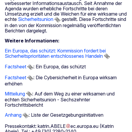
verbesserter Informationsaustausch. Seit Annahme der
Agenda wurden erhebliche Fortschritte bei deren
Umsetzung erzielt und die Weichen für eine wirksame und
echte
Sicherheitsunion
gestellt. Diese Fortschritte sind
in den von der Kommission regelmäßig veröffentlichten
Berichten dargelegt.
Weitere Informationen:
Ein Europa, das schützt: Kommission fordert bei
Sicherheitsprioritäten entschlossenes Handeln
Factsheet
: Ein Europa, das schützt
Factsheet
: Die Cybersicherheit in Europa wirksam
erhöhen
Mitteilung
: Auf dem Weg zu einer wirksamen und
echten Sicherheitsunion - Sechszehnter
Fortschrittsbericht
Anhang
: Liste der Gesetzgebungsinitiativen
Pressekontakt:
katrin
.
ABELE
ec
.
europa
.
eu
(Katrin
Abele)
, Tel.: +49 (30) 2280-2140