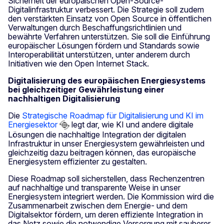
Sicherheit der europäischen Open-Source-
Digitalinfrastruktur verbessert. Die Strategie soll zudem
den verstärkten Einsatz von Open Source in öffentlichen
Verwaltungen durch Beschaffungsrichtlinien und
bewährte Verfahren unterstützen. Sie soll die Einführung
europäischer Lösungen fördern und Standards sowie
Interoperabilität unterstützen, unter anderem durch
Initiativen wie den Open Internet Stack.
Digitalisierung des europäischen Energiesystems
bei gleichzeitiger Gewährleistung einer
nachhaltigen Digitalisierung
Die
Strategische Roadmap für Digitalisierung und KI im
Energiesektor
legt dar, wie KI und andere digitale
Lösungen die nachhaltige Integration der digitalen
Infrastruktur in unser Energiesystem gewährleisten und
gleichzeitig dazu beitragen können, das europäische
Energiesystem effizienter zu gestalten.
Diese Roadmap soll sicherstellen, dass Rechenzentren
auf nachhaltige und transparente Weise in unser
Energiesystem integriert werden. Die Kommission wird die
Zusammenarbeit zwischen dem Energie- und dem
Digitalsektor fördern, um deren effiziente Integration in
das Netz sowie die notwendige Versorgung mit sauberer