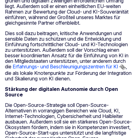
grünen und digitalen Zwillingen erforderlichen Umfang
liegt. Außerdem soll er einen einheitlichen EU-weiten
Rahmen zur Bewertung der Cloud- und KI-Souveränität
einführen, während der Großteil unseres Marktes für
gleichgesinnte Partner offenbleibt.
Dies soll dazu beitragen, kritische Anwendungen und
sensible Daten zu schützen und die Entwicklung und
Einführung fortschrittlicher Cloud- und KI-Technologien
zu unterstützen. Außerdem soll der Vorschlag einen
besser koordinierten Ansatz für die Einführung von KI in
den Mitgliedstaaten unterstützen, unter anderem durch
die
Erfahrungs- und Beschleunigungszentren für KI
,
die als lokale Knotenpunkte zur Förderung der Integration
und Skalierung von KI dienen.
Stärkung der digitalen Autonomie durch Open
Source
Die Open-Source-Strategie soll Open-Source-
Alternativen in vorrangigen Bereichen wie Cloud, KI,
Internet-Technologien, Cybersicherheit und Halbleiter
ausbauen. Außerdem soll sie ein stärkeres Open-Source-
Ökosystem fördern, indem sie in Kompetenzen investiert,
Open-Source-Start-ups unterstützt und die langfristige