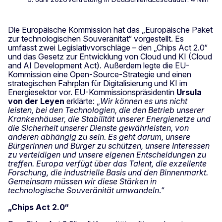
Die Europäische Kommission hat das „Europäische Paket
zur technologischen Souveränität“ vorgestellt. Es
umfasst zwei Legislativvorschläge – den „Chips Act 2.0“
und das Gesetz zur Entwicklung von Cloud und KI (Cloud
and AI Development Act). Außerdem legte die EU-
Kommission eine Open-Source-Strategie und einen
strategischen Fahrplan für Digitalisierung und KI im
Energiesektor vor. EU-Kommissionspräsidentin
Ursula
von der Leyen
erklärte: „
Wir können es uns nicht
leisten, bei den Technologien, die den Betrieb unserer
Krankenhäuser, die Stabilität unserer Energienetze und
die Sicherheit unserer Dienste gewährleisten, von
anderen abhängig zu sein. Es geht darum, unsere
Bürgerinnen und Bürger zu schützen, unsere Interessen
zu verteidigen und unsere eigenen Entscheidungen zu
treffen. Europa verfügt über das Talent, die exzellente
Forschung, die industrielle Basis und den Binnenmarkt.
Gemeinsam müssen wir diese Stärken in
technologische Souveränität umwandeln
.“
„Chips Act 2.0“