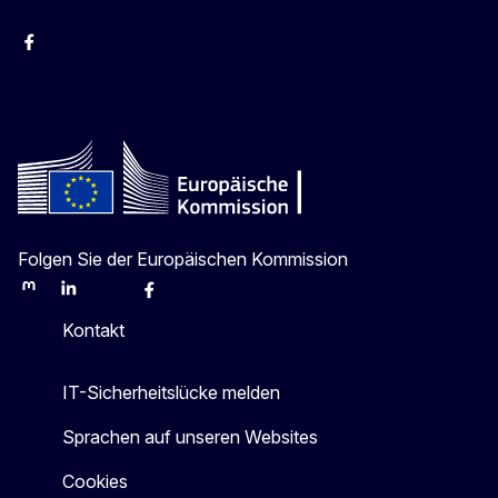
facebook
Instagram
Twitter
YouTube
Folgen Sie der Europäischen Kommission
Mastodon
LinkedIn
Bluesky
Facebook
Youtube
Other
Kontakt
IT-Sicherheitslücke melden
Sprachen auf unseren Websites
Cookies