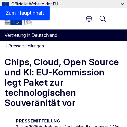
Offizielle Website der EU
Zum Hauptinhalt
Menu
Vertretung in Deutschland
Pressemitteilungen
Chips, Cloud, Open Source
und KI: EU-Kommission
legt Paket zur
technologischen
Souveränität vor
PRESSEMITTEILUNG
3. Juni 2026
Vertretung in Deutschland
Lesedauer: 4 Min