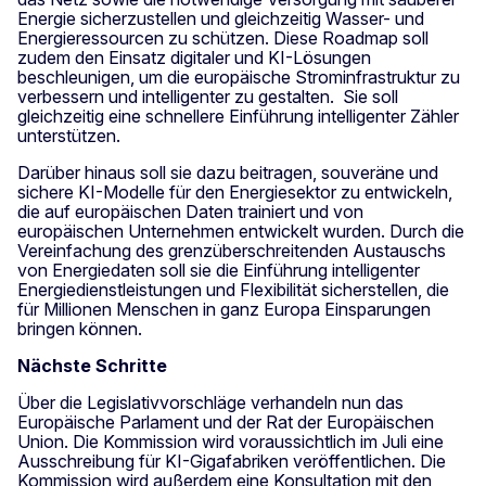
Energie sicherzustellen und gleichzeitig Wasser- und
Energieressourcen zu schützen. Diese Roadmap soll
zudem den Einsatz digitaler und KI-Lösungen
beschleunigen, um die europäische Strominfrastruktur zu
verbessern und intelligenter zu gestalten. Sie soll
gleichzeitig eine schnellere Einführung intelligenter Zähler
unterstützen.
Darüber hinaus soll sie dazu beitragen, souveräne und
sichere KI-Modelle für den Energiesektor zu entwickeln,
die auf europäischen Daten trainiert und von
europäischen Unternehmen entwickelt wurden. Durch die
Vereinfachung des grenzüberschreitenden Austauschs
von Energiedaten soll sie die Einführung intelligenter
Energiedienstleistungen und Flexibilität sicherstellen, die
für Millionen Menschen in ganz Europa Einsparungen
bringen können.
Nächste Schritte
Über die Legislativvorschläge verhandeln nun das
Europäische Parlament und der Rat der Europäischen
Union. Die Kommission wird voraussichtlich im Juli eine
Ausschreibung für KI-Gigafabriken veröffentlichen. Die
Kommission wird außerdem eine Konsultation mit den