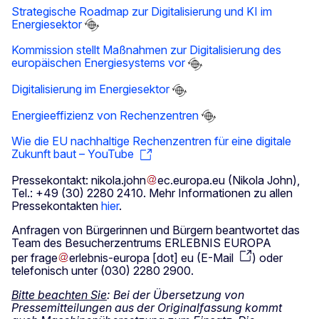
Strategische Roadmap zur Digitalisierung und KI im
Energiesektor
Kommission stellt Maßnahmen zur Digitalisierung des
europäischen Energiesystems vor
Digitalisierung im Energiesektor
Energieeffizienz von Rechenzentren
Wie die EU nachhaltige Rechenzentren für eine digitale
Zukunft baut – YouTube
Pressekontakt:
nikola
.
john
ec
.
europa
.
eu
(Nikola John)
,
Tel.: +49 (30) 2280 2410. Mehr Informationen zu allen
Pressekontakten
hier
.
Anfragen von Bürgerinnen und Bürgern beantwortet das
Team des Besucherzentrums ERLEBNIS EUROPA
per
frage
erlebnis-europa
[dot]
eu
(
E-Mail
)
oder
telefonisch unter (030) 2280 2900.
Bitte beachten Sie
: Bei der Übersetzung von
Pressemitteilungen aus der Originalfassung kommt