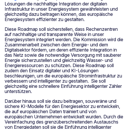
Lösungen die nachhaltige Integration der digitalen
Infrastruktur in unser Energiesystem gewährleisten und
gleichzeitig dazu beitragen können, das europäische
Energiesystem effizienter zu gestalten.
Diese Roadmap soll sicherstellen, dass Rechenzentren
auf nachhaltige und transparente Weise in unser
Energiesystem integriert werden. Die Kommission wird die
Zusammenarbeit zwischen dem Energie- und dem
Digitalsektor fördern, um deren effiziente Integration in
das Netz sowie die notwendige Versorgung mit sauberer
Energie sicherzustellen und gleichzeitig Wasser- und
Energieressourcen zu schützen. Diese Roadmap soll
zudem den Einsatz digitaler und KI-Lösungen
beschleunigen, um die europäische Strominfrastruktur zu
verbessern und intelligenter zu gestalten. Sie soll
gleichzeitig eine schnellere Einführung intelligenter Zähler
unterstützen.
Darüber hinaus soll sie dazu beitragen, souveräne und
sichere KI-Modelle für den Energiesektor zu entwickeln,
die auf europäischen Daten trainiert und von
europäischen Unternehmen entwickelt wurden. Durch die
Vereinfachung des grenzüberschreitenden Austauschs
von Energiedaten soll sie die Einführung intelligenter