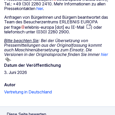
Tel.: +49 (30) 2280 2410. Mehr Informationen zu allen
Pressekontakten
hier
.
Anfragen von Bürgerinnen und Bürgern beantwortet das
Team des Besucherzentrums ERLEBNIS EUROPA
per
frage
erlebnis-europa
[dot]
eu
(
E-Mail
)
oder
telefonisch unter (030) 2280 2900.
Bitte beachten Sie
: Bei der Übersetzung von
Pressemitteilungen aus der Originalfassung kommt
auch Maschinenübersetzung zum Einsatz. Die
Versionen in der Originalsprache finden Sie immer
hier
.
Datum der Veröffentlichung
3. Juni 2026
Autor
Vertretung in Deutschland
Diese Seite bewerten