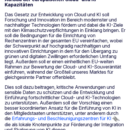
Kapazitäten
Das Gesetz zur Entwicklung von Cloud und KI soll
Forschung und Innovation im Bereich modernster und
nachhaltiger Technologien fördern und dabei die KI-Ziele
mit den Klimaschutzverpflichtungen in Einklang bringen. Er
soll die Bedingungen für die Einrichtung von
Rechenzentren in der gesamten EU vereinfachen, wobei
der Schwerpunkt auf hochgradig nachhaltigen und
innovativen Einrichtungen in dem für den Übergang zu
grünen und digitalen Zwillingen erforderlichen Umfang
liegt. Außerdem soll er einen einheitlichen EU-weiten
Rahmen zur Bewertung der Cloud- und KI-Souveränität
einführen, während der Großteil unseres Marktes für
gleichgesinnte Partner offenbleibt.
Dies soll dazu beitragen, kritische Anwendungen und
sensible Daten zu schützen und die Entwicklung und
Einführung fortschrittlicher Cloud- und KI-Technologien
zu unterstützen. Außerdem soll der Vorschlag einen
besser koordinierten Ansatz für die Einführung von KI in
den Mitgliedstaaten unterstützen, unter anderem durch
die
Erfahrungs- und Beschleunigungszentren für KI
,
die als lokale Knotenpunkte zur Förderung der Integration
und Skalierung von KI dienen.