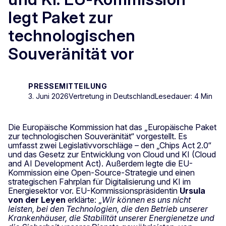
legt Paket zur
technologischen
Souveränität vor
PRESSEMITTEILUNG
3. Juni 2026
Vertretung in Deutschland
Lesedauer: 4 Min
Die Europäische Kommission hat das „Europäische Paket
zur technologischen Souveränität“ vorgestellt. Es
umfasst zwei Legislativvorschläge – den „Chips Act 2.0“
und das Gesetz zur Entwicklung von Cloud und KI (Cloud
and AI Development Act). Außerdem legte die EU-
Kommission eine Open-Source-Strategie und einen
strategischen Fahrplan für Digitalisierung und KI im
Energiesektor vor. EU-Kommissionspräsidentin
Ursula
von der Leyen
erklärte: „
Wir können es uns nicht
leisten, bei den Technologien, die den Betrieb unserer
Krankenhäuser, die Stabilität unserer Energienetze und