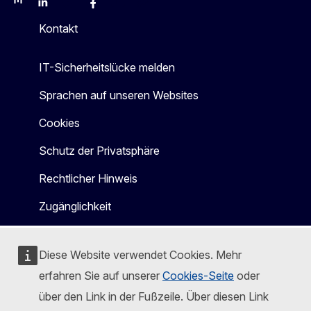
Mastodon
LinkedIn
Bluesky
Facebook
Youtube
Other
Kontakt
IT-Sicherheitslücke melden
Sprachen auf unseren Websites
Cookies
Schutz der Privatsphäre
Rechtlicher Hinweis
Zugänglichkeit
Diese Website verwendet Cookies. Mehr
erfahren Sie auf unserer
Cookies-Seite
oder
über den Link in der Fußzeile. Über diesen Link