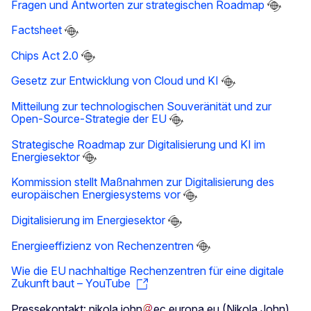
Fragen und Antworten zur strategischen Roadmap
Factsheet
Chips Act 2.0
Gesetz zur Entwicklung von Cloud und KI
Mitteilung zur technologischen Souveränität und zur
Open-Source-Strategie der EU
Strategische Roadmap zur Digitalisierung und KI im
Energiesektor
Kommission stellt Maßnahmen zur Digitalisierung des
europäischen Energiesystems vor
Digitalisierung im Energiesektor
Energieeffizienz von Rechenzentren
Wie die EU nachhaltige Rechenzentren für eine digitale
Zukunft baut – YouTube
Pressekontakt:
nikola
.
john
ec
.
europa
.
eu
(Nikola John)
,