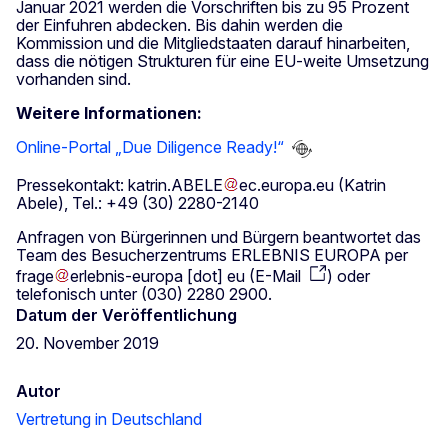
Januar 2021 werden die Vorschriften bis zu 95 Prozent
der Einfuhren abdecken. Bis dahin werden die
Kommission und die Mitgliedstaaten darauf hinarbeiten,
dass die nötigen Strukturen für eine EU-weite Umsetzung
vorhanden sind.
Weitere Informationen:
Online-Portal „Due Diligence Ready!“
Pressekontakt:
katrin
.
ABELE
ec
.
europa
.
eu
(Katrin
Abele)
, Tel.: +49 (30) 2280-2140
Anfragen von Bürgerinnen und Bürgern beantwortet das
Team des Besucherzentrums ERLEBNIS EUROPA per
frage
erlebnis-europa
[dot]
eu
(
E-Mail
)
oder
telefonisch unter (030) 2280 2900.
Datum der Veröffentlichung
20. November 2019
Autor
Vertretung in Deutschland