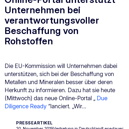
Unternehmen bei
verantwortungsvoller
Beschaffung von
Rohstoffen
Die EU-Kommission will Unternehmen dabei
unterstützen, sich bei der Beschaffung von
Metallen und Mineralen besser über deren
Herkunft zu informieren. Dazu hat sie heute
(Mittwoch) das neue Online-Portal „
Due
Diligence Ready
“
lanciert. „Wir...
PRESSEARTIKEL
20. November 2019
Vertretung in Deutschland
Lesedauer: