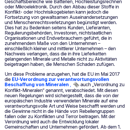
Geschäftsbereiche wie Batterien, Hochleistungsrechnen
oder Mikroelektronik. Durch den Abbau dieser Stoffe in
Konflikt- oder Hochrisikogebieten kann jedoch die
Fortsetzung von gewaltsamen Auseinandersetzungen
und Menschenrechtsverletzungen begünstigt werden.
Dies hat zu Bedenken seitens Kunden, Lieferanten,
Regulierungsbehörden, Investoren, nichtstaatlichen
Organisationen und Endverbrauchern geführt, die in
zunehmendem Maße von den Unternehmen –
einschließlich kleiner und mittlerer Unternehmen – den
Nachweis verlangen, dass die in ihre Lieferketten
gelangenden Minerale und Metalle nicht zu Aktivitäten
beigetragen haben, die Menschen Schaden zufügen.
Um diese Probleme anzugehen, hat die EU im Mai 2017
die
EU-Verordnung zur verantwortungsvollen
Beschaffung von Mineralen
,
auch „Verordnung zu
Konflikt-Mineralen“ genannt, verabschiedet. Mit diesen
neuen Regelungen wird sichergestellt, dass die von der
europäischen Industrie verwendeten Minerale auf eine
verantwortungsvolle Art und Weise beschafft werden und
die Gewinne nicht in die Hände von Rebellengruppen
fallen oder zu Konflikten und Terror beitragen. Mit der
Verordnung wird auch die Entwicklung lokaler
Gemeinschaften und Unternehmen gefördert. Ab dem 1.