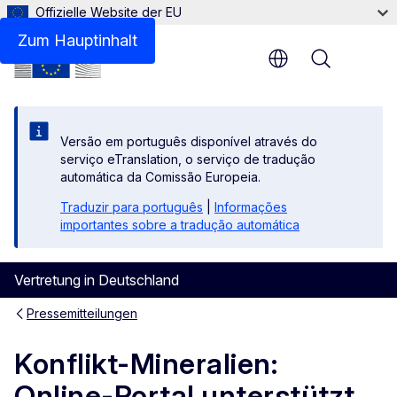
Offizielle Website der EU
Zum Hauptinhalt
Menu
Versão em português disponível através do
serviço eTranslation, o serviço de tradução
automática da Comissão Europeia.
Traduzir para português
|
Informações
importantes sobre a tradução automática
Vertretung in Deutschland
Pressemitteilungen
Konflikt-Mineralien:
Online-Portal unterstützt