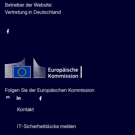
Betreiber der Website:
Vertretung in Deutschland
facebook
Instagram
Twitter
YouTube
Folgen Sie der Europäischen Kommission
Mastodon
LinkedIn
Bluesky
Facebook
Youtube
Other
Kontakt
IT-Sicherheitslücke melden