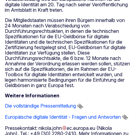
digitale Identität am 20. Tag nach seiner Veröffentlichung
im Amtsblatt in Kraft treten.
Die Mitgliedstaaten müssen ihren Bürgern innerhalb von
24 Monaten nach Verabschiedung von
Durchführungsrechtsakten, in denen die technischen
Spezifikationen für die EU-Geldbörse für digitale
Identitäten und die technischen Spezifikationen für die
Zertifizierung festgelegt sind, EU-Geldbörsen für digitale
Identitäten zur Verfügung stellen. Diese
Durchführungsrechtsakte, die 6 bzw. 12 Monate nach
Annahme der Verordnung erlassen werden sollen, stützen
sich auf die Spezifikationen, die im Rahmen der EU-
Toolbox für digitale Identitäten entwickelt wurden, und
legen harmonisierte Bedingungen für die Einführung der
Geldbörsen in ganz Europa fest.
Weitere Informationen
Die vollständige Pressemitteilung
Europäische digitale Identität - Fragen und Antworten
Pressekontakt:
nikola
.
john
ec
.
europa
.
eu
(Nikola
John)
. Tel.: +49 (30) 2280-2410. Mehr Informationen zu