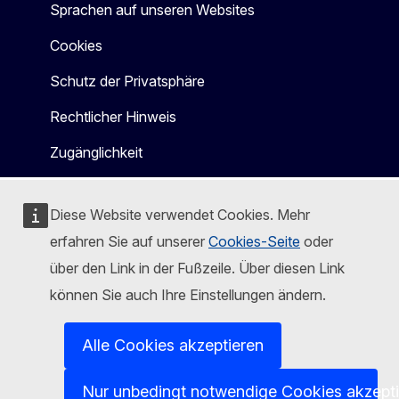
Sprachen auf unseren Websites
Cookies
Schutz der Privatsphäre
Rechtlicher Hinweis
Zugänglichkeit
Diese Website verwendet Cookies. Mehr
erfahren Sie auf unserer
Cookies-Seite
oder
über den Link in der Fußzeile. Über diesen Link
können Sie auch Ihre Einstellungen ändern.
Alle Cookies akzeptieren
Nur unbedingt notwendige Cookies akzept