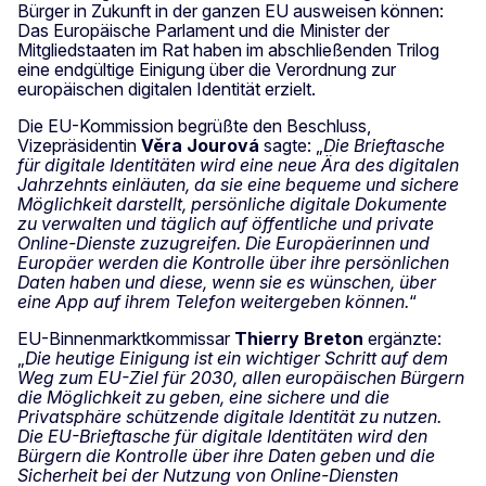
Bürger in Zukunft in der ganzen EU ausweisen können:
Das Europäische Parlament und die Minister der
Mitgliedstaaten im Rat haben im abschließenden Trilog
eine endgültige Einigung über die Verordnung zur
europäischen digitalen Identität erzielt.
Die EU-Kommission begrüßte den Beschluss,
Vizepräsidentin
Věra Jourová
sagte: „
Die Brieftasche
für digitale Identitäten wird eine neue Ära des digitalen
Jahrzehnts einläuten, da sie eine bequeme und sichere
Möglichkeit darstellt, persönliche digitale Dokumente
zu verwalten und täglich auf öffentliche und private
Online-Dienste zuzugreifen. Die Europäerinnen und
Europäer werden die Kontrolle über ihre persönlichen
Daten haben und diese, wenn sie es wünschen, über
eine App auf ihrem Telefon weitergeben können.
“
EU-Binnenmarktkommissar
Thierry Breton
ergänzte:
„
Die heutige Einigung ist ein wichtiger Schritt auf dem
Weg zum EU-Ziel für 2030, allen europäischen Bürgern
die Möglichkeit zu geben, eine sichere und die
Privatsphäre schützende digitale Identität zu nutzen.
Die EU-Brieftasche für digitale Identitäten wird den
Bürgern die Kontrolle über ihre Daten geben und die
Sicherheit bei der Nutzung von Online-Diensten