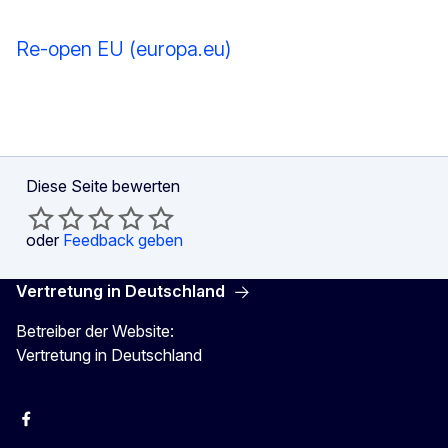
Re-open EU (europa.eu)
Diese Seite bewerten
oder
Feedback geben
Vertretung in Deutschland
Betreiber der Website:
Vertretung in Deutschland
facebook
Instagram
Twitter
YouTube