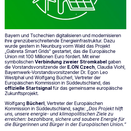
Bayern und Tschechien digitalisieren und modernisieren
ihre grenzüberschreitende Energieinfrastruktur. Dazu
wurde gestern in Neunburg vorm Wald das Projekt
„Gabreta Smart Grids“ gestartet, das die Europäische
Union mit 100 Millionen Euro fördert. Mit einer
symbolischen
Verbindung zweier Stromkabel
gaben
die Vorstandsvorsitzende der
E.ON Czech
, Claudia Viohl,
Bayernwerk-Vorstandsvorsitzender Dr. Egon Leo
Westphal und Wolfgang Bücherl, Vertreter der
Europäischen Kommission in Süddeutschland, das
offizielle Startsignal
für das gemeinsame europäische
Zukunftsprojekt.
Wolfgang
Bücherl
, Vertreter der Europäischen
Kommission in Süddeutschland, sagte:
„Das Projekt hilft
uns, unsere energie- und klimapolitischen Ziele zu
erreichen: bezahlbare, sichere und saubere Energie für
die Bürgerinnen und Bürger in der Europäischen Union.“