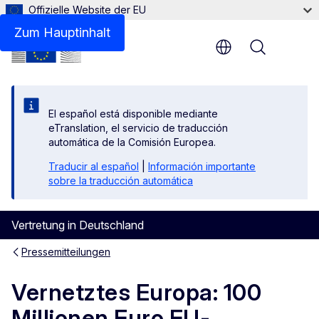
Offizielle Website der EU
Zum Hauptinhalt
Menu
El español está disponible mediante
eTranslation, el servicio de traducción
automática de la Comisión Europea.
Traducir al español
|
Información importante
sobre la traducción automática
Vertretung in Deutschland
Pressemitteilungen
Vernetztes Europa: 100
Millionen Euro EU-