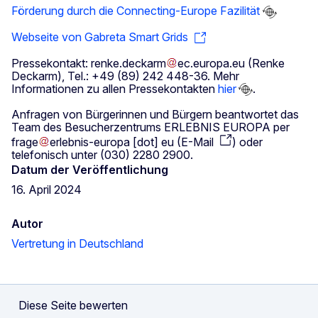
Förderung durch die Connecting-Europe Fazilität
Webseite von Gabreta Smart Grids
Pressekontakt:
renke
.
deckarm
ec
.
europa
.
eu
(Renke
Deckarm)
, Tel.: +49 (89) 242 448-36. Mehr
Informationen zu allen Pressekontakten
hier
.
Anfragen von Bürgerinnen und Bürgern beantwortet das
Team des Besucherzentrums ERLEBNIS EUROPA per
frage
erlebnis-europa
[dot]
eu
(
E-Mail
)
oder
telefonisch unter (030) 2280 2900.
Datum der Veröffentlichung
16. April 2024
Autor
Vertretung in Deutschland
Diese Seite bewerten