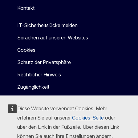
Kontakt
IT-Sicherheitslücke melden
Sprachen auf unseren Websites
Cookies
Schutz der Privatsphäre
Rechtlicher Hinweis
Zugänglichkeit
Diese Website verwendet Cookies. Mehr
erfahren Sie auf unserer
Cookies-Seite
oder
über den Link in der Fußzeile. Über diesen Link
können Sie auch Ihre Einstellungen ändern.