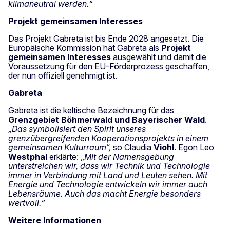
klimaneutral werden.“
Projekt gemeinsamen Interesses
Das Projekt Gabreta ist bis Ende 2028 angesetzt. Die
Europäische Kommission hat Gabreta als
Projekt
gemeinsamen Interesses
ausgewählt und damit die
Voraussetzung für den EU-Förderprozess geschaffen,
der nun offiziell genehmigt ist.
Gabreta
Gabreta ist die keltische Bezeichnung für das
Grenzgebiet Böhmerwald und Bayerischer Wald
.
„Das symbolisiert den Spirit unseres
grenzübergreifenden Kooperationsprojekts in einem
gemeinsamen Kulturraum“,
so Claudia
Viohl
. Egon Leo
Westphal
erklärte: „
Mit der Namensgebung
unterstreichen wir, dass wir Technik und Technologie
immer in Verbindung mit Land und Leuten sehen. Mit
Energie und Technologie entwickeln wir immer auch
Lebensräume. Auch das macht Energie besonders
wertvoll.“
Weitere Informationen