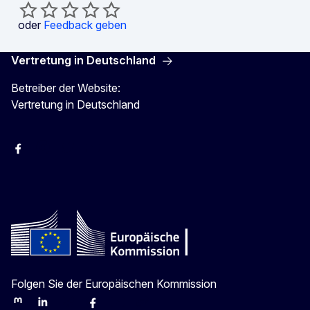
oder
Feedback geben
Vertretung in Deutschland
Betreiber der Website:
Vertretung in Deutschland
facebook
Instagram
Twitter
YouTube
Folgen Sie der Europäischen Kommission
Mastodon
LinkedIn
Bluesky
Facebook
Youtube
Other