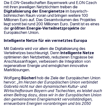
Die E.ON-Gesellschaften Bayernwerk und E.ON Czech
mit ihren jeweiligen Netztöchtern treiben die
Digitalisierung der Energienetze
im bayerisch-
böhmischen Raum voran und bringen weitere 100
Millionen Euro auf. Das Gesamtvolumen des Projektes
liegt somit bei rund 200 Millionen Euro. Damit ist es eines
der
größten Energie-Verteilnetzprojekte
der
Europäischen Union.
Intelligente Netze für ein vernetztes Europa
Mit Gabreta wird vor allem die Digitalisierung des
Verteilnetzes beschleunigt. Denn
Intelligente Netze
optimieren den Netzbetrieb, reduzieren Engpässe bei
Anschlussanfragen, verbessern die Integration von
regenerativer Energie und ermöglichen innovative
Marktlösungen.
Wolfgang
Bücherl
hob die Ziele der Europäischen Union
hervor:
„Im Herzen der Europäischen Union verbindet
Gabreta nicht nur den dynamischen Kultur- und
Wirtschaftsraum Bayern und Tschechien, es leistet auch
einen Beitrag dazu, dass wir in der Europäischen Union
den gemeinsamen Energiemarkt vervollständigen,
erneuerbare Energien voranbringen und bis 2050