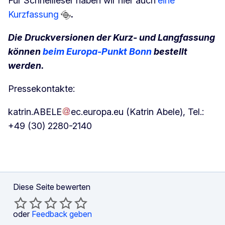
Für Schnellleser haben wir hier auch
eine
Kurzfassung
.
Die Druckversionen der Kurz- und Langfassung
können
beim Europa-Punkt Bonn
bestellt
werden.
Pressekontakte:
katrin
.
ABELE
ec
.
europa
.
eu
(Katrin Abele)
, Tel.:
+49 (30) 2280-2140
Diese Seite bewerten
oder
Feedback geben