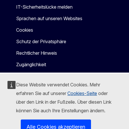
IT-Sicherheitslücke melden
Sprachen auf unseren Websites
Cookies
Schutz der Privatsphäre
Rechtlicher Hinweis
Zugänglichkeit
Diese Website verwendet Cookies. Mehr
erfahren Sie auf unserer
Cookies-Seite
oder
über den Link in der Fußzeile. Über diesen Link
können Sie auch Ihre Einstellungen ändern.
Alle Cookies akzeptieren