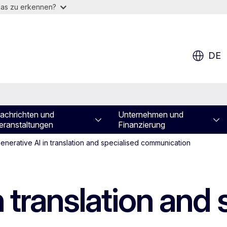
das zu erkennen?
DE
achrichten und
Unternehmen und
eranstaltungen
Finanzierung
enerative AI in translation and specialised communication
n translation and 