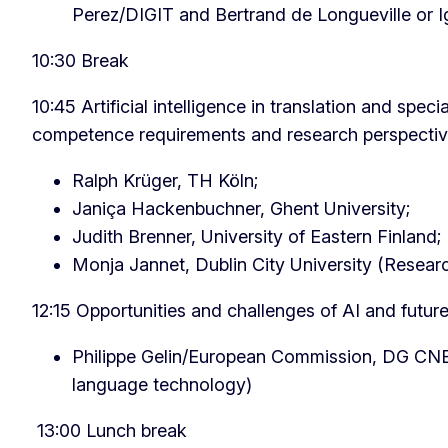
Perez/DIGIT and Bertrand de Longueville or
10:30 Break
10:45 Artificial intelligence in translation and spe
competence requirements and research perspecti
Ralph Krüger, TH Köln;
Janiça Hackenbuchner, Ghent University;
Judith Brenner, University of Eastern Finland;
Monja Jannet, Dublin City University (Rese
12:15 Opportunities and challenges of AI and futur
Philippe Gelin/European Commission, DG CN
language technology)
13:00 Lunch break