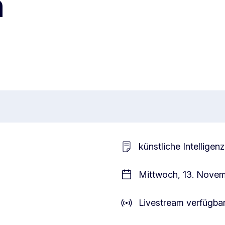
n
künstliche Intelligenz
Mittwoch, 13. Novem
Livestream verfügba