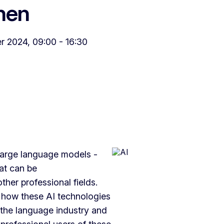
nen
r 2024, 09:00 - 16:30
large language models -
at can be
her professional fields.
 how these AI technologies
 the language industry and