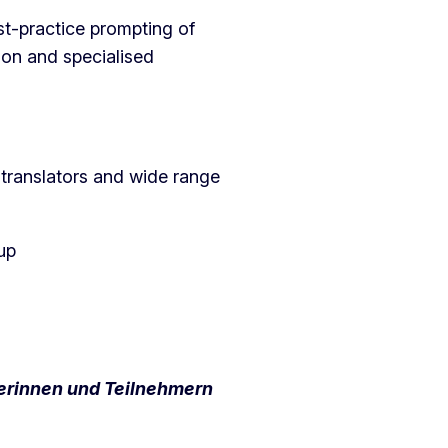
est-practice prompting of
ion and specialised
 translators and wide range
up
merinnen und Teilnehmern