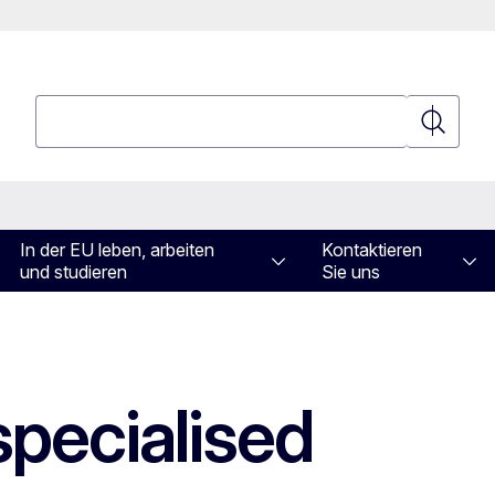
Suchen
Suchen
In der EU leben, arbeiten
Kontaktieren
und studieren
Sie uns
specialised