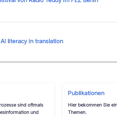
stival von Radio Teddy im FEZ Berlin
AI literacy in translation
Publikationen
rozesse sind oftmals
Hier bekommen Sie ein
Desinformation und
Themen.