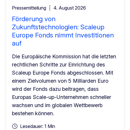
Pressemitteilung
4. August 2026
Förderung von
Zukunftstechnologien: Scaleup
Europe Fonds nimmt Investitionen
auf
Die Europäische Kommission hat die letzten
rechtlichen Schritte zur Einrichtung des
Scaleup Europe Fonds abgeschlossen. Mit
einem Zielvolumen von 5 Milliarden Euro
wird der Fonds dazu beitragen, dass
Europas Scale-up-Unternehmen schneller
wachsen und im globalen Wettbewerb
bestehen können.
Lesedauer: 1 Min