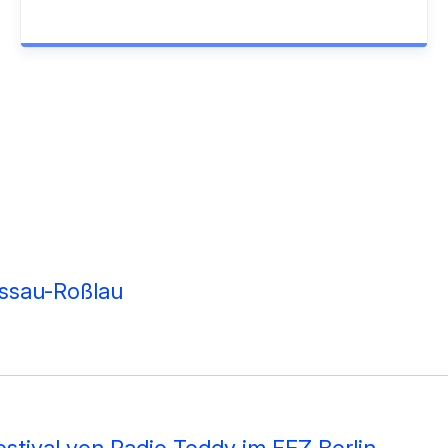
essau-Roßlau