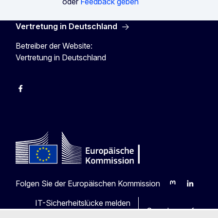
oder
Feedback geben
Vertretung in Deutschland
Betreiber der Website:
Vertretung in Deutschland
facebook
Instagram
Twitter
YouTube
Folgen Sie der Europäischen Kommission
Mastodon
LinkedIn
Blu
IT-Sicherheitslücke melden
Sprachen auf unser