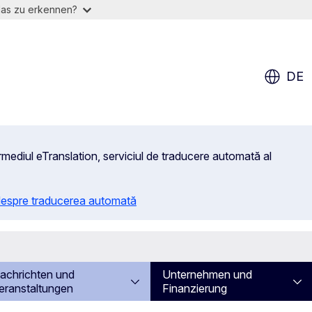
das zu erkennen?
DE
rmediul eTranslation, serviciul de traducere automată al
 despre traducerea automată
achrichten und
Unternehmen und
eranstaltungen
Finanzierung