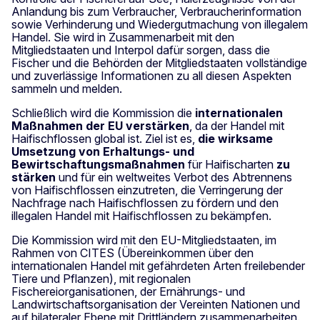
Anlandung bis zum Verbraucher, Verbraucherinformation
sowie Verhinderung und Wiedergutmachung von illegalem
Handel. Sie wird in Zusammenarbeit mit den
Mitgliedstaaten und Interpol dafür sorgen, dass die
Fischer und die Behörden der Mitgliedstaaten vollständige
und zuverlässige Informationen zu all diesen Aspekten
sammeln und melden.
Schließlich wird die Kommission die
internationalen
Maßnahmen der EU verstärken
, da der Handel mit
Haifischflossen global ist. Ziel ist es,
die wirksame
Umsetzung von Erhaltungs- und
Bewirtschaftungsmaßnahmen
für Haifischarten
zu
stärken
und für ein weltweites Verbot des Abtrennens
von Haifischflossen einzutreten, die Verringerung der
Nachfrage nach Haifischflossen zu fördern und den
illegalen Handel mit Haifischflossen zu bekämpfen.
Die Kommission wird mit den EU-Mitgliedstaaten, im
Rahmen von CITES (Übereinkommen über den
internationalen Handel mit gefährdeten Arten freilebender
Tiere und Pflanzen), mit regionalen
Fischereiorganisationen, der Ernährungs- und
Landwirtschaftsorganisation der Vereinten Nationen und
auf bilateraler Ebene mit Drittländern zusammenarbeiten.