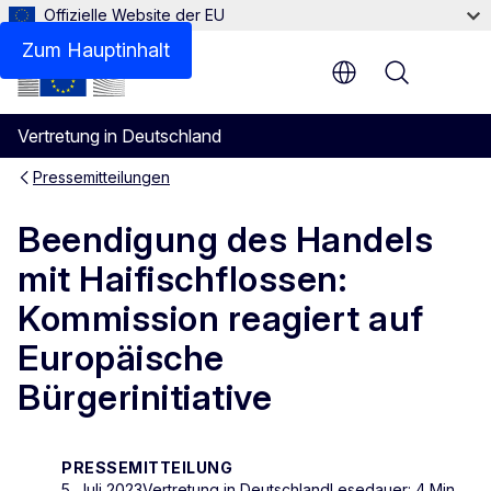
Offizielle Website der EU
Zum Hauptinhalt
Menu
Vertretung in Deutschland
Pressemitteilungen
Beendigung des Handels
mit Haifischflossen:
Kommission reagiert auf
Europäische
Bürgerinitiative
PRESSEMITTEILUNG
5. Juli 2023
Vertretung in Deutschland
Lesedauer: 4 Min