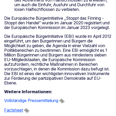
des Abtrennens von Haifischflossen zu erweitern,
um auch die Einfuhr, Ausfuhr und Durchfuhr von
losen Haifischflossen zu verbieten.
Die Europäische Bürgerinitiative „Stoppt das Finning -
Stoppt den Handel“ wurde im Januar 2020 registriert und
der Europäischen Kommission im Januar 2023 vorgelegt.
Die Europäische Bürgerinitiative (EBI) wurde im April 2012
eingeführt, um den Bürgerinnen und Bürgern die
Möglichkeit zu geben, die Agenda in einer Vielzahl von
Politikbereichen zu bestimmen. Eine EBI ermöglicht es 1
Million Bürgerinnen und Bürgern aus mindestens sieben
EU-Mitgliedstaaten, die Europäische Kommission
aufzufordern, rechtliche Maßnahmen in Bereichen
vorzuschlagen, in denen die Kommission dazu befugt ist.
Die EBI ist eines der wichtigsten innovativen Instrumente
zur Förderung der partizipativen Demokratie auf EU-
Ebene.
Weitere Informationen:
Vollständige Pressemitteilung
Factsheet