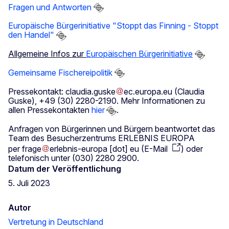
Fragen und Antworten
Europäische Bürgerinitiative "Stoppt das Finning - Stoppt
den Handel"
Allgemeine Infos zur
Europäischen Bürgerinitiative
Gemeinsame Fischereipolitik
Pressekontakt:
claudia
.
guske
ec
.
europa
.
eu
(Claudia
Guske)
, +49 (30) 2280-2190. Mehr Informationen zu
allen Pressekontakten
hier
.
Anfragen von Bürgerinnen und Bürgern beantwortet das
Team des Besucherzentrums ERLEBNIS EUROPA
per
frage
erlebnis-europa
[dot]
eu
(
E-Mail
)
oder
telefonisch unter (030) 2280 2900.
Datum der Veröffentlichung
5. Juli 2023
Autor
Vertretung in Deutschland