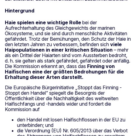
Hintergrund
Haie spielen eine wichtige Rolle
bei der
Aufrechterhaltung des Gleichgewichts der marinen
Ökosysteme, und sie sind durch menschliche Aktivitäten
gefährdet. Trotz der Bemühungen, den Schutz der Haie in
den letzten Jahren zu verbessern, befinden sich
viele
Haipopulationen in einer kritischen Situation
– mehr
als ein Drittel der Haiarten sind vom Aussterben bedroht,
d. h. sie gelten als stark gefährdet, gefährdet oder anfällig.
Die Kommission erkennt an, dass das
Finning von
Haifischen eine der größten Bedrohungen für die
Erhaltung dieser Arten darstellt.
Die Europäische Bürgerinitiative „Stoppt das Finning -
Stoppt den Handel“ spiegelt die Besorgnis der
Öffentlichkeit über die Nachhaltigkeit des weltweiten
Haifischfangs und -handels wider und fordert die
Kommission auf
den Handel mit losen Haifischflossen in der EU zu
unterbinden; und
die Verordnung (EU) Nr. 605/2013 über das Verbot