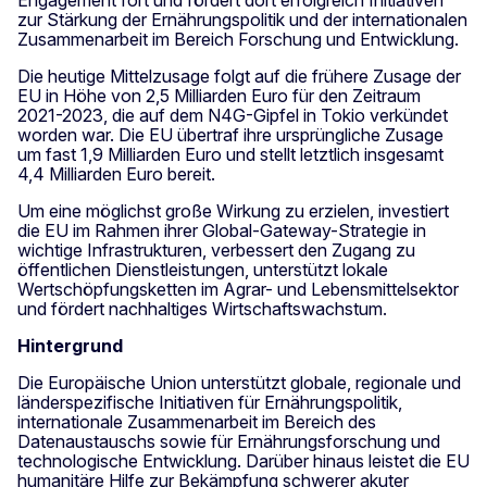
zur Stärkung der Ernährungspolitik und der internationalen
Zusammenarbeit im Bereich Forschung und Entwicklung.
Die heutige Mittelzusage folgt auf die frühere Zusage der
EU in Höhe von 2,5 Milliarden Euro für den Zeitraum
2021-2023, die auf dem N4G-Gipfel in Tokio verkündet
worden war. Die EU übertraf ihre ursprüngliche Zusage
um fast 1,9 Milliarden Euro und stellt letztlich insgesamt
4,4 Milliarden Euro bereit.
Um eine möglichst große Wirkung zu erzielen, investiert
die EU im Rahmen ihrer Global-Gateway-Strategie in
wichtige Infrastrukturen, verbessert den Zugang zu
öffentlichen Dienstleistungen, unterstützt lokale
Wertschöpfungsketten im Agrar- und Lebensmittelsektor
und fördert nachhaltiges Wirtschaftswachstum.
Hintergrund
Die Europäische Union unterstützt globale, regionale und
länderspezifische Initiativen für Ernährungspolitik,
internationale Zusammenarbeit im Bereich des
Datenaustauschs sowie für Ernährungsforschung und
technologische Entwicklung. Darüber hinaus leistet die EU
humanitäre Hilfe zur Bekämpfung schwerer akuter