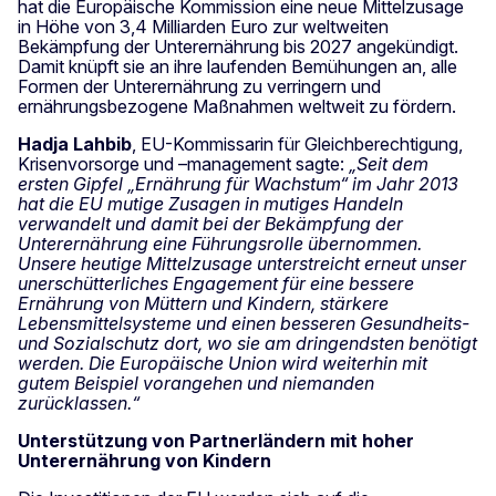
hat die Europäische Kommission eine neue Mittelzusage
in Höhe von 3,4 Milliarden Euro zur weltweiten
Bekämpfung der Unterernährung bis 2027 angekündigt.
Damit knüpft sie an ihre laufenden Bemühungen an, alle
Formen der Unterernährung zu verringern und
ernährungsbezogene Maßnahmen weltweit zu fördern.
Hadja Lahbib
, EU-Kommissarin für Gleichberechtigung,
Krisenvorsorge und –management sagte:
„Seit dem
ersten Gipfel „Ernährung für Wachstum“ im Jahr 2013
hat die EU mutige Zusagen in mutiges Handeln
verwandelt und damit bei der Bekämpfung der
Unterernährung eine Führungsrolle übernommen.
Unsere heutige Mittelzusage unterstreicht erneut unser
unerschütterliches Engagement für eine bessere
Ernährung von Müttern und Kindern, stärkere
Lebensmittelsysteme und einen besseren Gesundheits-
und Sozialschutz dort, wo sie am dringendsten benötigt
werden. Die Europäische Union wird weiterhin mit
gutem Beispiel vorangehen und niemanden
zurücklassen.“
Unterstützung von Partnerländern mit hoher
Unterernährung von Kindern