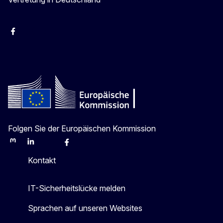
facebook
Instagram
Twitter
YouTube
Folgen Sie der Europäischen Kommission
Mastodon
LinkedIn
Bluesky
Facebook
Youtube
Other
Kontakt
IT-Sicherheitslücke melden
Sprachen auf unseren Websites