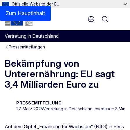
Offizielle Website der EU
Zum Hauptinhalt
Menu
Vertretung in Deutschland
Pressemitteilungen
Bekämpfung von
Unterernährung: EU sagt
3,4 Milliarden Euro zu
PRESSEMITTEILUNG
27. März 2025
Vertretung in Deutschland
Lesedauer: 3 Min
Auf dem Gipfel „Ernährung für Wachstum“ (N4G) in Paris