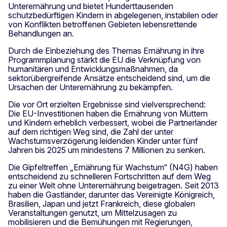
Unterernährung und bietet Hunderttausenden
schutzbedürftigen Kindern in abgelegenen, instabilen oder
von Konflikten betroffenen Gebieten lebensrettende
Behandlungen an.
Durch die Einbeziehung des Themas Ernährung in ihre
Programmplanung stärkt die EU die Verknüpfung von
humanitären und Entwicklungsmaßnahmen, da
sektorübergreifende Ansätze entscheidend sind, um die
Ursachen der Unterernährung zu bekämpfen.
Die vor Ort erzielten Ergebnisse sind vielversprechend:
Die EU-Investitionen haben die Ernährung von Müttern
und Kindern erheblich verbessert, wobei die Partnerländer
auf dem richtigen Weg sind, die Zahl der unter
Wachstumsverzögerung leidenden Kinder unter fünf
Jahren bis 2025 um mindestens 7 Millionen zu senken.
Die Gipfeltreffen „Ernährung für Wachstum“ (N4G) haben
entscheidend zu schnelleren Fortschritten auf dem Weg
zu einer Welt ohne Unterernährung beigetragen. Seit 2013
haben die Gastländer, darunter das Vereinigte Königreich,
Brasilien, Japan und jetzt Frankreich, diese globalen
Veranstaltungen genutzt, um Mittelzusagen zu
mobilisieren und die Bemühungen mit Regierungen,