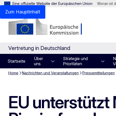
Eine offizielle Website der Europäischen Union
Woran ist 
Zum Hauptinhalt
Vertretung in Deutschland
Über
Strategie und
N
Startseite
uns
Prioritäten
V
Home
Nachrichten und Veranstaltungen
Pressemitteilungen
EU unterstützt 