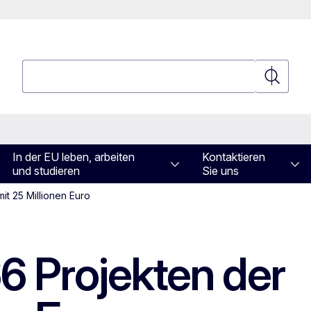
Suchen
Suchen
In der EU leben, arbeiten
Kontaktieren
und studieren
Sie uns
it 25 Millionen Euro
66 Projekten der