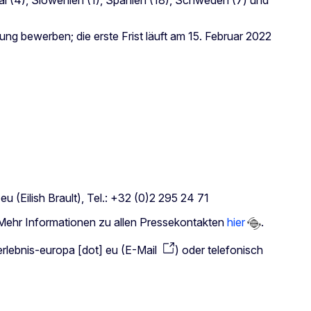
g bewerben; die erste Frist läuft am 15. Februar 2022
]
eu
(Eilish Brault)
, Tel.: +32 (0)2 295 24 71
 Mehr Informationen zu allen Pressekontakten
hier
.
erlebnis-europa
[dot]
eu
(
E-Mail
)
oder telefonisch