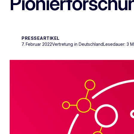
Pionierforschun
PRESSEARTIKEL
7. Februar 2022
Vertretung in Deutschland
Lesedauer: 3 M