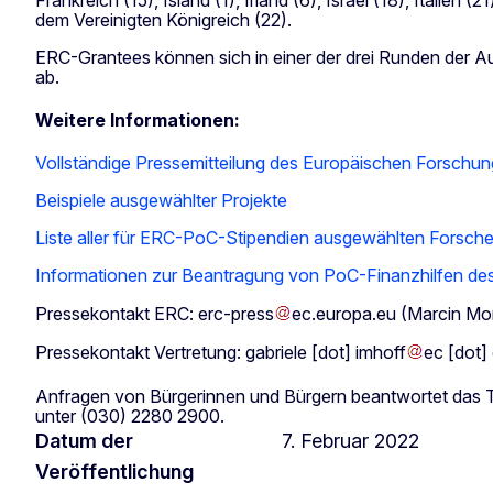
dem Vereinigten Königreich (22).
ERC-Grantees können sich in einer der drei Runden der Au
ab.
Weitere Informationen:
Vollständige Pressemitteilung des Europäischen Forschun
Beispiele ausgewählter Projekte
Liste aller für ERC-PoC-Stipendien ausgewählten Forsch
Informationen zur Beantragung von PoC-Finanzhilfen de
Pressekontakt ERC:
erc-press
ec
.
europa
.
eu
(Marcin Mo
Pressekontakt Vertretung:
gabriele
[dot]
imhoff
ec
[dot]
Anfragen von Bürgerinnen und Bürgern beantwortet d
unter (030) 2280 2900.
Datum der
7. Februar 2022
Veröffentlichung