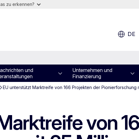
das zu erkennen?
DE
achrichten und
Unternehmen und
eranstaltungen
Finanzierung
EU unterstützt Marktreife von 166 Projekten der Pionierforschung m
Marktreife von 1