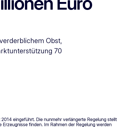
llionen Euro
 verderblichem Obst,
arktunterstützung 70
14 eingeführt. Die nunmehr verlängerte Regelung stellt
ihre Erzeugnisse finden. Im Rahmen der Regelung werden