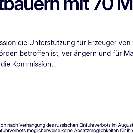
bauern mit 70 Mi
ssion die Unterstützung für Erzeuger von
rden betroffen ist, verlängern und für M
l die Kommission...
 nach Verhängung des russischen Einfuhrverbots im August 20
s Einfuhrverbots möglicherweise keine Absatzmöglichkeiten für 