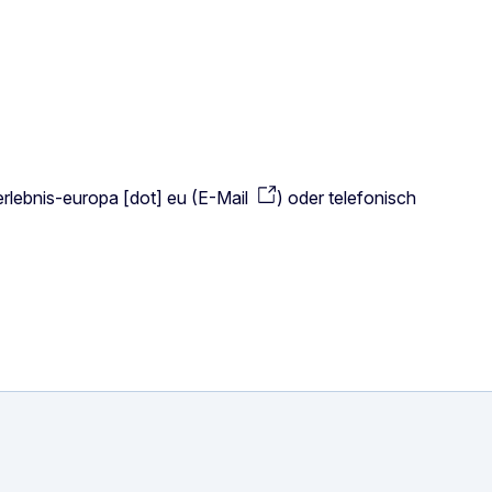
erlebnis-europa
[dot]
eu
(
E-Mail
)
oder telefonisch