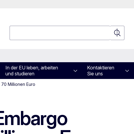
Suchen
Suchen
In der EU leben, arbeiten
Kontaktieren
und studieren
Sie uns
 70 Millionen Euro
 Embargo