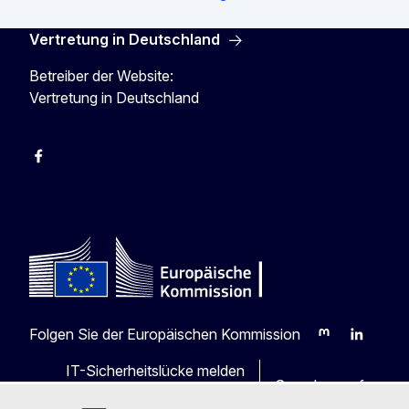
Vertretung in Deutschland
Betreiber der Website:
Vertretung in Deutschland
facebook
Instagram
Twitter
YouTube
Folgen Sie der Europäischen Kommission
Mastodon
LinkedIn
Blu
IT-Sicherheitslücke melden
Sprachen auf unser