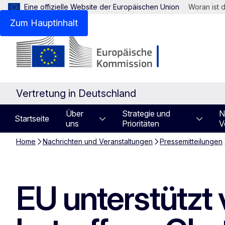
Eine offizielle Website der Europäischen Union
Woran ist 
Zum Hauptinhalt
Vertretung in Deutschland
Über
Strategie und
N
Startseite
uns
Prioritäten
V
Home
Nachrichten und Veranstaltungen
Pressemitteilungen
EU unterstützt