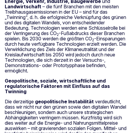
Energie, Verkehr, Industrie, Baugewerbe
und
Landwirtschaft
– die fünf Branchen mit den meisten
Treibhausgasemissionen in der EU – sind für das
„Twinning“, d. h. die erfolgreiche Verknüpfung des grünen
und des digitalen Wandels, von entscheidender
Bedeutung. Technologien werden eine Schlüsselrolle bei
der Verringerung des CO
-Fußabdrucks dieser Branchen
2
spielen. Bis 2030 werden die größten CO
-Einsparungen
2
durch heute verfügbare Technologien erzielt werden. Die
Verwirklichung des Ziels der Klimaneutralität und der
Kreislaufwirtschaft bis 2050 wird jedoch durch neue
Technologien, die sich derzeit in der Versuchs-,
Demonstrations- oder Prototypphase befinden,
ermöglicht.
Geopolitische, soziale, wirtschaftliche und
regulatorische Faktoren mit Einfluss auf das
Twinning
Die derzeitige
geopolitische Instabilität
verdeutlicht,
dass wir nicht nur den grünen sowie den digitalen Wandel
beschleunigen, sondern auch unsere strategischen
Abhängigkeiten verringern müssen. Kurzfristig wird sich
dies weiter auf die Energie- und Nahrungsmittelpreise
auswirken – mit gravierenden sozialen Folgen. Mittel- und