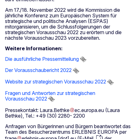
Am 17./18. November 2022 wird die Kommission die
jährliche Konferenz zum Europäischen System für
strategische und politische Analysen (ESPAS)
mitorganisieren, um die Schlussfolgerungen der
strategischen Vorausschau 2022 zu erörtern und die
nächste Vorausschau 2023 vorzubereiten.
Weitere Informationen:
Die ausführliche Pressemitteilung
Der Vorausschaubericht 2022
Website zur strategischen Vorausschau 2022
Fragen und Antworten zur strategischen
Vorausschau 2022
Pressekontakt:
Laura
.
Bethke
ec
.
europa
.
eu
(Laura
Bethke)
, Tel.: +49 (30) 2280- 2200
Anfragen von Bürgerinnen und Bürgern beantwortet das
Team des Besucherzentrums ERLEBNIS EUROPA per
frage
erlebnis-europa
[dot]
eu
(
E-Mail
)
der