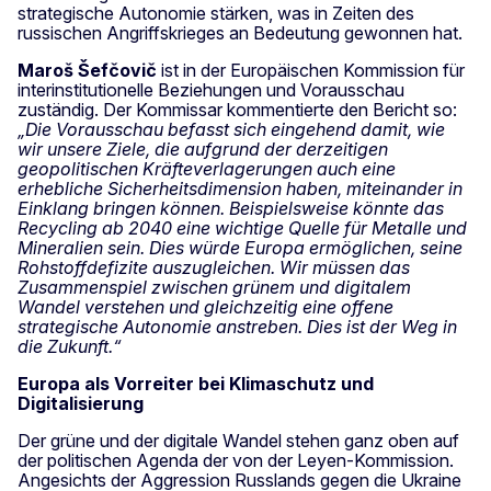
strategische Autonomie stärken, was in Zeiten des
russischen Angriffskrieges an Bedeutung gewonnen hat.
Maroš Šefčovič
ist in der Europäischen Kommission für
interinstitutionelle Beziehungen und Vorausschau
zuständig. Der Kommissar kommentierte den Bericht so:
„Die Vorausschau befasst sich eingehend damit, wie
wir unsere Ziele, die aufgrund der derzeitigen
geopolitischen Kräfteverlagerungen auch eine
erhebliche Sicherheitsdimension haben, miteinander in
Einklang bringen können. Beispielsweise könnte das
Recycling ab 2040 eine wichtige Quelle für Metalle und
Mineralien sein. Dies würde Europa ermöglichen, seine
Rohstoffdefizite auszugleichen. Wir müssen das
Zusammenspiel zwischen grünem und digitalem
Wandel verstehen und gleichzeitig eine offene
strategische Autonomie anstreben. Dies ist der Weg in
die Zukunft.“
Europa als Vorreiter bei Klimaschutz und
Digitalisierung
Der grüne und der digitale Wandel stehen ganz oben auf
der politischen Agenda der von der Leyen-Kommission.
Angesichts der Aggression Russlands gegen die Ukraine