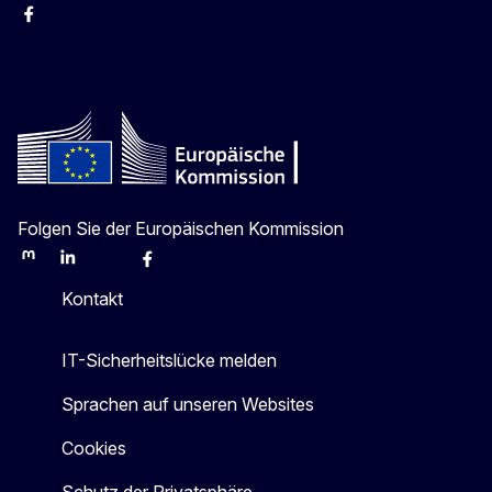
facebook
Instagram
Twitter
YouTube
Folgen Sie der Europäischen Kommission
Mastodon
LinkedIn
Bluesky
Facebook
Youtube
Other
Kontakt
IT-Sicherheitslücke melden
Sprachen auf unseren Websites
Cookies