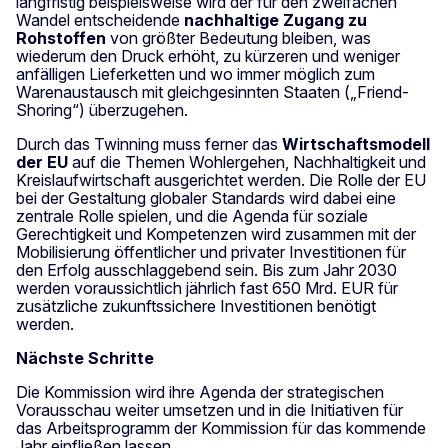
langfristig beispielsweise wird der für den zweifachen
Wandel entscheidende
nachhaltige Zugang zu
Rohstoffen
von größter Bedeutung bleiben, was
wiederum den Druck erhöht, zu kürzeren und weniger
anfälligen Lieferketten und wo immer möglich zum
Warenaustausch mit gleichgesinnten Staaten („Friend-
Shoring“) überzugehen.
Durch das Twinning muss ferner das
Wirtschaftsmodell
der EU
auf die Themen Wohlergehen, Nachhaltigkeit und
Kreislaufwirtschaft ausgerichtet werden. Die Rolle der EU
bei der Gestaltung globaler Standards wird dabei eine
zentrale Rolle spielen, und die Agenda für soziale
Gerechtigkeit und Kompetenzen wird zusammen mit der
Mobilisierung öffentlicher und privater Investitionen für
den Erfolg ausschlaggebend sein. Bis zum Jahr 2030
werden voraussichtlich jährlich fast 650 Mrd. EUR für
zusätzliche zukunftssichere Investitionen benötigt
werden.
Nächste Schritte
Die Kommission wird ihre Agenda der strategischen
Vorausschau weiter umsetzen und in die Initiativen für
das Arbeitsprogramm der Kommission für das kommende
Jahr einfließen lassen.