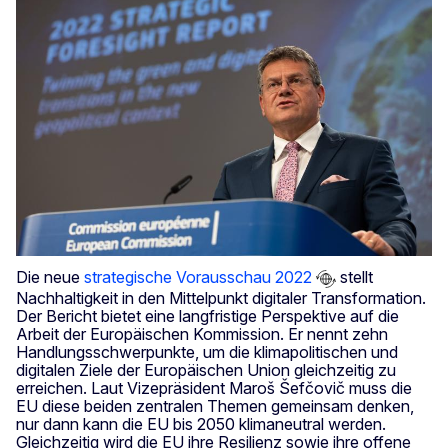
Die neue
strategische Vorausschau 2022
stellt
Nachhaltigkeit in den Mittelpunkt digitaler Transformation.
Der Bericht bietet eine langfristige Perspektive auf die
Arbeit der Europäischen Kommission. Er nennt zehn
Handlungsschwerpunkte, um die klimapolitischen und
digitalen Ziele der Europäischen Union gleichzeitig zu
erreichen. Laut Vizepräsident Maroš Šefčovič muss die
EU diese beiden zentralen Themen gemeinsam denken,
nur dann kann die EU bis 2050 klimaneutral werden.
Gleichzeitig wird die EU ihre Resilienz sowie ihre offene