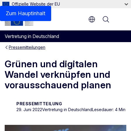
Offizielle Website der EU
Zum Hauptinhalt
Menu
Vertretung in Deutschland
Pressemitteilungen
Grünen und digitalen
Wandel verknüpfen und
vorausschauend planen
PRESSEMITTEILUNG
29. Juni 2022
Vertretung in Deutschland
Lesedauer: 4 Min