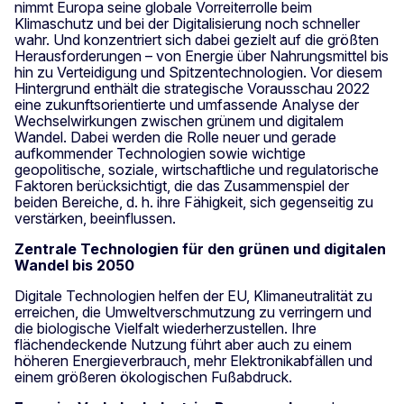
nimmt Europa seine globale Vorreiterrolle beim
Klimaschutz und bei der Digitalisierung noch schneller
wahr. Und konzentriert sich dabei gezielt auf die größten
Herausforderungen – von Energie über Nahrungsmittel bis
hin zu Verteidigung und Spitzentechnologien.
Vor diesem
Hintergrund enthält die strategische Vorausschau 2022
eine zukunftsorientierte und umfassende Analyse der
Wechselwirkungen zwischen grünem und digitalem
Wandel. Dabei werden die Rolle neuer und gerade
aufkommender Technologien sowie wichtige
geopolitische, soziale, wirtschaftliche und regulatorische
Faktoren berücksichtigt, die das Zusammenspiel der
beiden Bereiche, d. h. ihre Fähigkeit, sich gegenseitig zu
verstärken, beeinflussen.
Zentrale Technologien für den grünen und digitalen
Wandel bis 2050
Digitale Technologien helfen der EU, Klimaneutralität zu
erreichen, die Umweltverschmutzung zu verringern und
die biologische Vielfalt wiederherzustellen. Ihre
flächendeckende Nutzung führt aber auch zu einem
höheren Energieverbrauch, mehr Elektronikabfällen und
einem größeren ökologischen Fußabdruck.