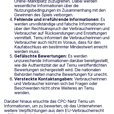
Online-Marktplatz zuzugreifen. Dabei werden
wesentliche Informationen über die
Nutzungsbedingungen im Zusammenhang mit den
Gewinnen des Spiels verborgen.
Fehlende und irreführende Informationen:
Es
werden unvollständige und falsche Informationen
über den Rechtsanspruch der Verbraucherinnen und
Verbraucher auf Rücksendungen und Erstattungen
vermittelt. Temu informiert die Verbraucherinnen und
Verbraucher auch nicht im Voraus, dass für den
Kaufabschluss ein bestimmter Mindestwert erreicht
werden muss.
Gefälschte Bewertungen:
Es werden
unzureichende Informationen darüber bereitgestellt,
wie die Authentizität der auf Temu veröffentlichten
Bewertungen sichergestellt wird. Die nationalen
Behörden hielten manche Bewertungen für unecht.
Versteckte Kontaktangaben:
Verbraucherinnen
und Verbraucher können sich bei Fragen oder
Beschwerden nicht ohne Weiteres an Temu
wenden.
Darüber hinaus ersuchte das CPC-Netz Temu um
Informationen, um zu bewerten, ob das Unternehmen
weitere Verpflichtungen aus dem EU-Verbraucherrecht