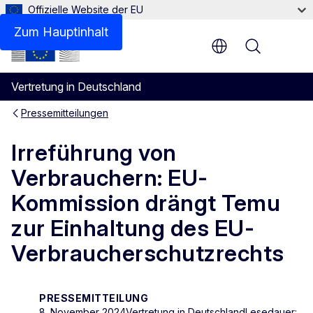
Offizielle Website der EU
Zum Hauptinhalt
Menu
Vertretung in Deutschland
Pressemitteilungen
Irreführung von
Verbrauchern: EU-
Kommission drängt Temu
zur Einhaltung des EU-
Verbraucherschutzrechts
PRESSEMITTEILUNG
8. November 2024
Vertretung in Deutschland
Lesedauer: