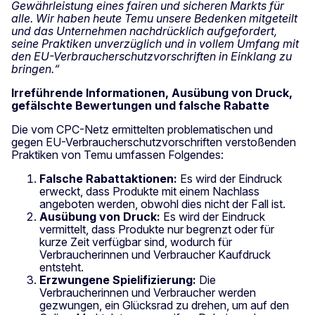
Gewährleistung eines fairen und sicheren Markts für
alle. Wir haben heute Temu unsere Bedenken mitgeteilt
und das Unternehmen nachdrücklich aufgefordert,
seine Praktiken unverzüglich und in vollem Umfang mit
den EU-Verbraucherschutzvorschriften in Einklang zu
bringen.“
Irreführende Informationen, Ausübung von Druck,
gefälschte Bewertungen und falsche Rabatte
Die vom CPC-Netz ermittelten problematischen und
gegen EU-Verbraucherschutzvorschriften verstoßenden
Praktiken von Temu umfassen Folgendes:
Falsche Rabattaktionen:
Es wird der Eindruck
erweckt, dass Produkte mit einem Nachlass
angeboten werden, obwohl dies nicht der Fall ist.
Ausübung von Druck:
Es wird der Eindruck
vermittelt, dass Produkte nur begrenzt oder für
kurze Zeit verfügbar sind, wodurch für
Verbraucherinnen und Verbraucher Kaufdruck
entsteht.
Erzwungene Spielifizierung:
Die
Verbraucherinnen und Verbraucher werden
gezwungen, ein Glücksrad zu drehen, um auf den