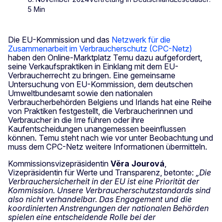
5 Min
Die EU-Kommission und das
Netzwerk für die
Zusammenarbeit im Verbraucherschutz (CPC-Netz)
haben den Online-Marktplatz Temu dazu aufgefordert,
seine Verkaufspraktiken in Einklang mit dem EU-
Verbraucherrecht zu bringen. Eine gemeinsame
Untersuchung von EU-Kommission, dem deutschen
Umweltbundesamt sowie den nationalen
Verbraucherbehörden Belgiens und Irlands hat eine Reihe
von Praktiken festgestellt, die Verbraucherinnen und
Verbraucher in die Irre führen oder ihre
Kaufentscheidungen unangemessen beeinflussen
können. Temu steht nach wie vor unter Beobachtung und
muss dem CPC-Netz weitere Informationen übermitteln.
Kommissionsvizepräsidentin
Věra Jourová
,
Vizepräsidentin für Werte und Transparenz, betonte:
„Die
Verbrauchersicherheit in der EU ist eine Priorität der
Kommission. Unsere Verbraucherschutzstandards sind
also nicht verhandelbar. Das Engagement und die
koordinierten Anstrengungen der nationalen Behörden
spielen eine entscheidende Rolle bei der