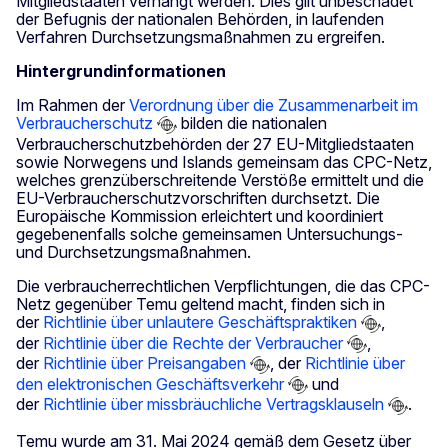
Mitgliedstaaten verhängt werden. Dies gilt unbeschadet
der Befugnis der nationalen Behörden, in laufenden
Verfahren Durchsetzungsmaßnahmen zu ergreifen.
Hintergrundinformationen
Im Rahmen der
Verordnung über die Zusammenarbeit im
Verbraucherschutz
bilden die nationalen
Verbraucherschutzbehörden der 27 EU-Mitgliedstaaten
sowie Norwegens und Islands gemeinsam das CPC-Netz,
welches grenzüberschreitende Verstöße ermittelt und die
EU-Verbraucherschutzvorschriften durchsetzt. Die
Europäische Kommission erleichtert und koordiniert
gegebenenfalls solche gemeinsamen Untersuchungs-
und Durchsetzungsmaßnahmen.
Die verbraucherrechtlichen Verpflichtungen, die das CPC-
Netz gegenüber Temu geltend macht, finden sich in
der
Richtlinie über unlautere Geschäftspraktiken
,
der
Richtlinie über die Rechte der Verbraucher
,
der
Richtlinie über Preisangaben
, der
Richtlinie über
den elektronischen Geschäftsverkehr
und
der
Richtlinie über missbräuchliche Vertragsklauseln
.
Temu wurde am 31. Mai 2024 gemäß dem Gesetz über