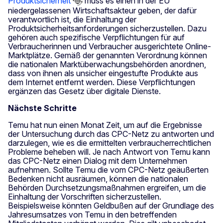
Produktsicherheit
muss es einen in der EU
niedergelassenen Wirtschaftsakteur geben, der dafür
verantwortlich ist, die Einhaltung der
Produktsicherheitsanforderungen sicherzustellen. Dazu
gehören auch spezifische Verpflichtungen für auf
Verbraucherinnen und Verbraucher ausgerichtete Online-
Marktplätze. Gemäß der genannten Verordnung können
die nationalen Marktüberwachungsbehörden anordnen,
dass von ihnen als unsicher eingestufte Produkte aus
dem Internet entfernt werden. Diese Verpflichtungen
ergänzen das Gesetz über digitale Dienste.
Nächste Schritte
Temu hat nun einen Monat Zeit, um auf die Ergebnisse
der Untersuchung durch das CPC-Netz zu antworten und
darzulegen, wie es die ermittelten verbraucherrechtlichen
Probleme beheben will. Je nach Antwort von Temu kann
das CPC-Netz einen Dialog mit dem Unternehmen
aufnehmen. Sollte Temu die vom CPC-Netz geäußerten
Bedenken nicht ausräumen, können die nationalen
Behörden Durchsetzungsmaßnahmen ergreifen, um die
Einhaltung der Vorschriften sicherzustellen.
Beispielsweise könnten Geldbußen auf der Grundlage des
Jahresumsatzes von Temu in den betreffenden