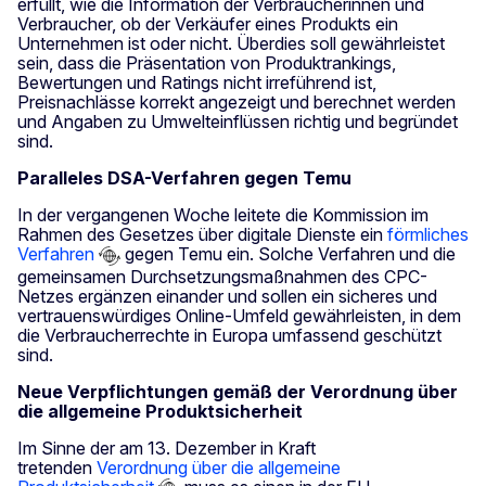
erfüllt, wie die Information der Verbraucherinnen und
Verbraucher, ob der Verkäufer eines Produkts ein
Unternehmen ist oder nicht. Überdies soll gewährleistet
sein, dass die Präsentation von Produktrankings,
Bewertungen und Ratings nicht irreführend ist,
Preisnachlässe korrekt angezeigt und berechnet werden
und Angaben zu Umwelteinflüssen richtig und begründet
sind.
Paralleles DSA-Verfahren gegen Temu
In der vergangenen Woche leitete die Kommission im
Rahmen des Gesetzes über digitale Dienste ein
förmliches
Verfahren
gegen Temu ein. Solche Verfahren und die
gemeinsamen Durchsetzungsmaßnahmen des CPC-
Netzes ergänzen einander und sollen ein sicheres und
vertrauenswürdiges Online-Umfeld gewährleisten, in dem
die Verbraucherrechte in Europa umfassend geschützt
sind.
Neue Verpflichtungen gemäß der Verordnung über
die allgemeine Produktsicherheit
Im Sinne der am 13. Dezember in Kraft
tretenden
Verordnung über die allgemeine