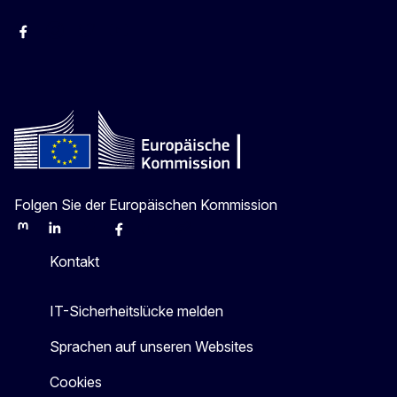
facebook
Instagram
Twitter
YouTube
Folgen Sie der Europäischen Kommission
Mastodon
LinkedIn
Bluesky
Facebook
Youtube
Other
Kontakt
IT-Sicherheitslücke melden
Sprachen auf unseren Websites
Cookies