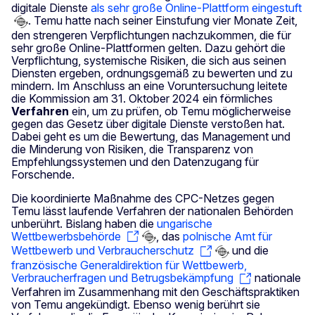
digitale Dienste
als sehr große Online-Plattform eingestuft
. Temu hatte nach seiner Einstufung vier Monate Zeit,
den strengeren Verpflichtungen nachzukommen, die für
sehr große Online-Plattformen gelten. Dazu gehört die
Verpflichtung, systemische Risiken, die sich aus seinen
Diensten ergeben, ordnungsgemäß zu bewerten und zu
mindern. Im Anschluss an eine Voruntersuchung leitete
die Kommission am 31. Oktober 2024 ein förmliches
Verfahren
ein, um zu prüfen, ob Temu möglicherweise
gegen das Gesetz über digitale Dienste verstoßen hat.
Dabei geht es um die Bewertung, das Management und
die Minderung von Risiken, die Transparenz von
Empfehlungssystemen und den Datenzugang für
Forschende.
Die koordinierte Maßnahme des CPC-Netzes gegen
Temu lässt laufende Verfahren der nationalen Behörden
unberührt. Bislang haben die
ungarische
Wettbewerbsbehörde
, das
polnische Amt für
Wettbewerb und Verbraucherschutz
und die
französische Generaldirektion für Wettbewerb,
Verbraucherfragen und Betrugsbekämpfung
nationale
Verfahren im Zusammenhang mit den Geschäftspraktiken
von Temu angekündigt. Ebenso wenig berührt sie