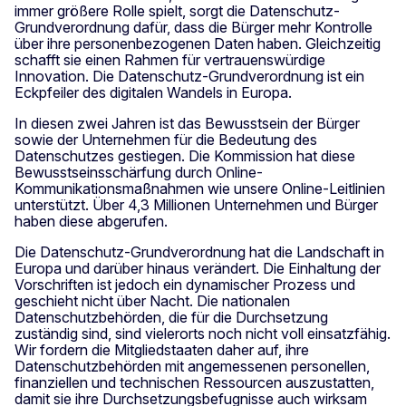
immer größere Rolle spielt, sorgt die Datenschutz-
Grundverordnung dafür, dass die Bürger mehr Kontrolle
über ihre personenbezogenen Daten haben. Gleichzeitig
schafft sie einen Rahmen für vertrauenswürdige
Innovation. Die Datenschutz-Grundverordnung ist ein
Eckpfeiler des digitalen Wandels in Europa.
In diesen zwei Jahren ist das Bewusstsein der Bürger
sowie der Unternehmen für die Bedeutung des
Datenschutzes gestiegen. Die Kommission hat diese
Bewusstseinsschärfung durch Online-
Kommunikationsmaßnahmen wie unsere Online-Leitlinien
unterstützt. Über 4,3 Millionen Unternehmen und Bürger
haben diese abgerufen.
Die Datenschutz-Grundverordnung hat die Landschaft in
Europa und darüber hinaus verändert. Die Einhaltung der
Vorschriften ist jedoch ein dynamischer Prozess und
geschieht nicht über Nacht. Die nationalen
Datenschutzbehörden, die für die Durchsetzung
zuständig sind, sind vielerorts noch nicht voll einsatzfähig.
Wir fordern die Mitgliedstaaten daher auf, ihre
Datenschutzbehörden mit angemessenen personellen,
finanziellen und technischen Ressourcen auszustatten,
damit sie ihre Durchsetzungsbefugnisse auch wirksam