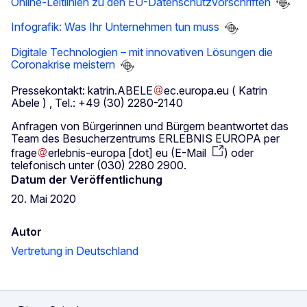
Online-Leitlinien zu den EU-Datenschutzvorschriften
Infografik: Was Ihr Unternehmen tun muss
Digitale Technologien – mit innovativen Lösungen die
Coronakrise meistern
Pressekontakt:
katrin
.
ABELE
ec
.
europa
.
eu
( Katrin
Abele )
, Tel.: +49 (30) 2280-2140
Anfragen von Bürgerinnen und Bürgern beantwortet das
Team des Besucherzentrums ERLEBNIS EUROPA per
frage
erlebnis-europa
[dot]
eu
(
E-Mail
)
oder
telefonisch unter (030) 2280 2900.
Datum der Veröffentlichung
20. Mai 2020
Autor
Vertretung in Deutschland