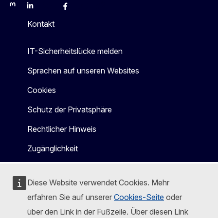
Mastodon
LinkedIn
Bluesky
Facebook
Youtube
Other
Kontakt
IT-Sicherheitslücke melden
Sprachen auf unseren Websites
Cookies
Schutz der Privatsphäre
Rechtlicher Hinweis
Zugänglichkeit
Diese Website verwendet Cookies. Mehr
erfahren Sie auf unserer
Cookies-Seite
oder
über den Link in der Fußzeile. Über diesen Link